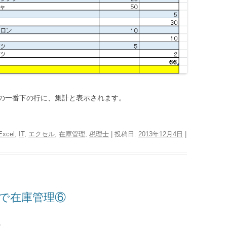
の一番下の行に、集計と表示されます。
Excel
,
IT
,
エクセル
,
在庫管理
,
税理士
| 投稿日:
2013年12月4日
|
lで在庫管理⑥
。