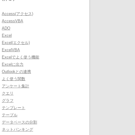
Access(アクセス)
AccessVBA
ADO
Excel
Excel(エクセル)
ExcelVBA
Excelでよく使う機能
Excelに出力
Outlookとの連携
よく使う関数
アンケート集計
クエリ
グラフ
テンプレート
テーブル
データベースの分割
ネットバンキング