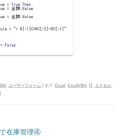
VBA
,
ユーザーフォーム
| タグ:
Excel
,
ExcelVBA
,
IT
,
エクセル
,
|
lで在庫管理④