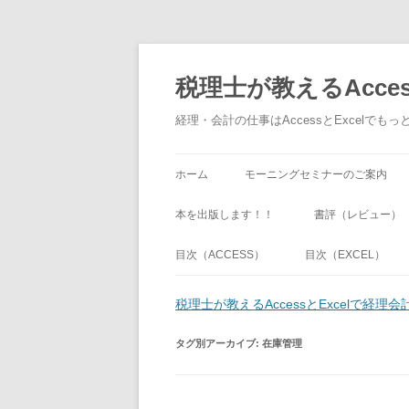
税理士が教えるAcce
経理・会計の仕事はAccessとExcel
ホーム
モーニングセミナーのご案内
本を出版します！！
書評（レビュー）
目次（ACCESS）
目次（EXCEL）
税理士が教えるAccessとExcelで経
タグ別アーカイブ:
在庫管理