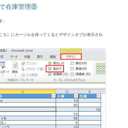
lで在庫管理⑧
す。
ころ）にカーソルを持ってくるとデザインタブが表示され