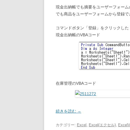
現金出納帳でも摘要をユーザーフォーム
でも商品をユーザーフォームから登録で
コマンドボタン「登録」をクリックした
現金出納帳のVBAコード
在庫管理のVBAコード
続きを読む
→
カテゴリー:
Excel
,
Excel(エクセル)
,
Excel