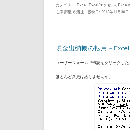
カテゴリー:
Excel
,
Excel(エクセル)
,
Excel
在庫管理
,
税理士
| 投稿日:
2013年11月30日
現金出納帳の転用～Exce
ユーザーフォームで転記をクリックした
ほとんど変更はありませんが、