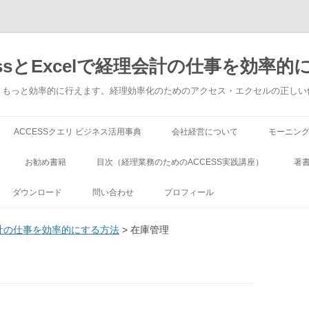
ssとExcelで経理会計の仕事を効率的
でもっともっと効率的に行えます。経理効率化のためのアクセス・エクセルの正し
コンテンツへ移動
ACCESSクエリ ビジネス活用事典
会社経営について
モーニン
お勧め書籍
目次（経理業務のためのACCESS実践講座）
著
ダウンロード
問い合わせ
プロフィール
理会計の仕事を効率的にする方法
> 在庫管理