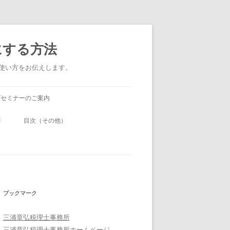
にする方法
い使い方をお伝えします。
グセミナーのご案内
書
目次（その他）
ブックマーク
三浦章弘税理士事務所
三浦章弘税理士事務所ホームページ