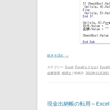
続きを読む
→
カテゴリー:
Excel
,
Excel(エクセル)
,
Excel
在庫管理
,
税理士
| 投稿日:
2013年11月28日
現金出納帳の転用～Exce