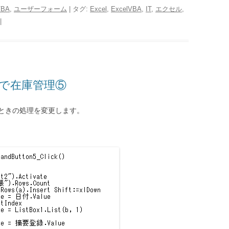
VBA
,
ユーザーフォーム
| タグ:
Excel
,
ExcelVBA
,
IT
,
エクセル
,
|
lで在庫管理⑤
ときの処理を変更します。