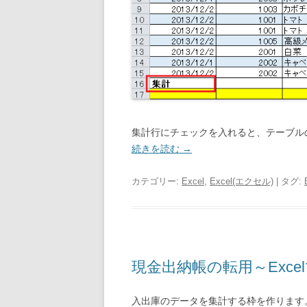
集計行にチェックを入れると、テーブル
続きを読む
→
カテゴリー:
Excel
,
Excel(エクセル)
| タグ:
現金出納帳の転用～Exce
入出庫のデータを集計する枠を作ります