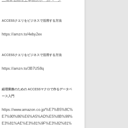
ACCESSクエリをビジネスで活用する方法
https://amzn.to/4eby2ex
ACCESSクエリをビジネスで活用する方法
https://amzn.to/3B7US8q
経理業務のための ACCESSマクロで作るデータベ
ース入門
https://www.amazon.co.jp/%E7%B5%8C%
E7%90%86%E6%A5%AD%E5%8B%99%
E3%81%AE%E3%81%9F%E3%82%81%