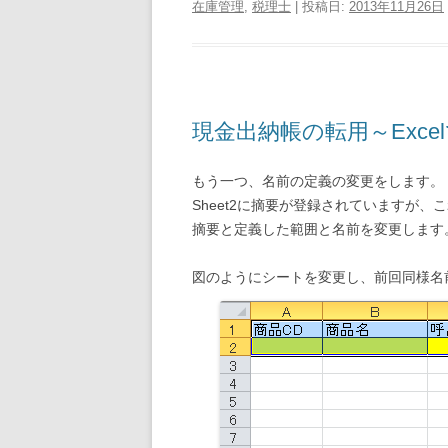
在庫管理
,
税理士
| 投稿日:
2013年11月26日
現金出納帳の転用～Exce
もう一つ、名前の定義の変更をします。
Sheet2に摘要が登録されていますが、
摘要と定義した範囲と名前を変更します
図のようにシートを変更し、前回同様名