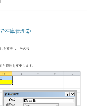
|
lで在庫管理②
これを変更し、その後
。
前と範囲を変更します。