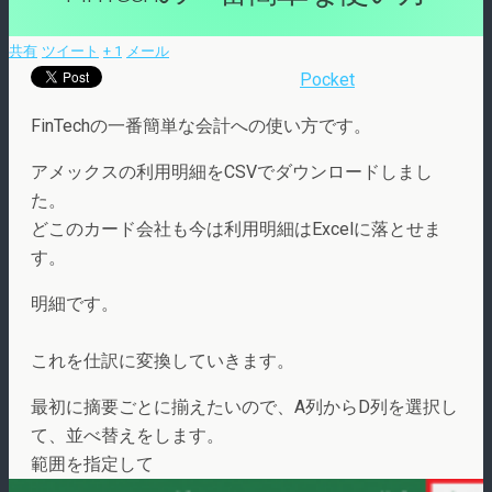
共有
ツイート
+ 1
メール
Pocket
FinTechの一番簡単な会計への使い方です。
アメックスの利用明細をCSVでダウンロードしまし
た。
どこのカード会社も今は利用明細はExcelに落とせま
す。
明細です。
これを仕訳に変換していきます。
最初に摘要ごとに揃えたいので、A列からD列を選択し
て、並べ替えをします。
範囲を指定して