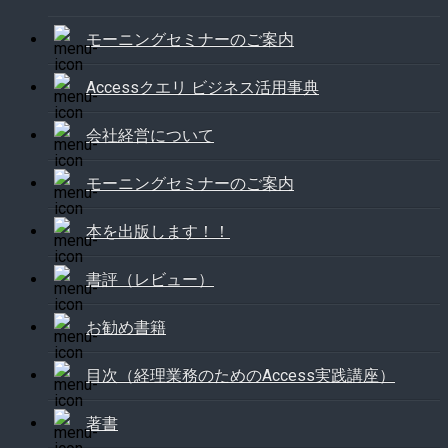
モーニングセミナーのご案内
Accessクエリ ビジネス活用事典
会社経営について
モーニングセミナーのご案内
本を出版します！！
書評（レビュー）
お勧め書籍
目次（経理業務のためのAccess実践講座）
著書