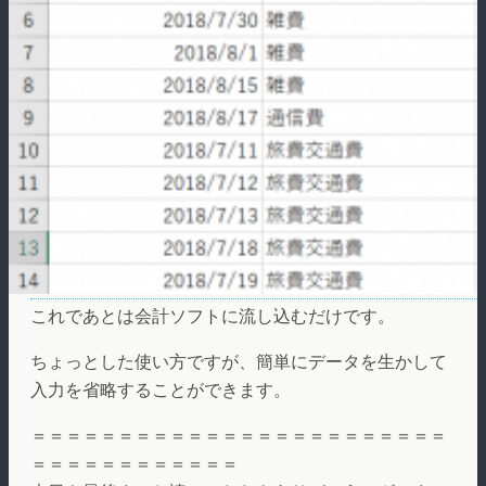
これであとは会計ソフトに流し込むだけです。
ちょっとした使い方ですが、簡単にデータを生かして
入力を省略することができます。
＝＝＝＝＝＝＝＝＝＝＝＝＝＝＝＝＝＝＝＝＝＝＝＝
＝＝＝＝＝＝＝＝＝＝＝＝