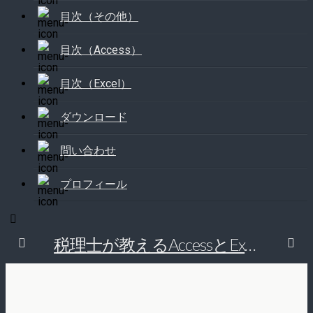
目次（その他）
目次（Access）
目次（Excel）
ダウンロード
問い合わせ
プロフィール
税理士が教えるAccessとExcelで経理の仕事を効率的にする方法