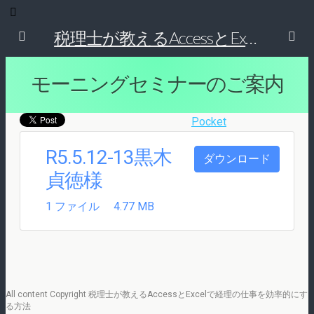
税理士が教えるAccessとExcelで経理の仕事を効率的にする方法
モーニングセミナーのご案内
Pocket
R5.5.12-13黒木
ダウンロード
貞徳様
1 ファイル
4.77 MB
All content Copyright 税理士が教えるAccessとExcelで経理の仕事を効率的にす
る方法