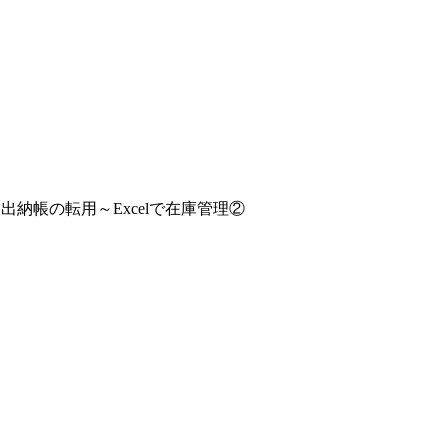
金出納帳の転用～Excelで在庫管理②