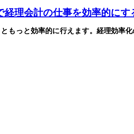
celで経理会計の仕事を効率的に
elでもっともっと効率的に行えます。経理効