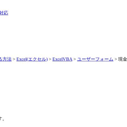
3対応
する方法
>
Excel(エクセル)
>
ExcelVBA
>
ユーザーフォーム
> 現
す。