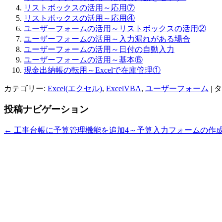
リストボックスの活用～応用⑦
リストボックスの活用～応用④
ユーザーフォームの活用～リストボックスの活用②
ユーザーフォームの活用～入力漏れがある場合
ユーザーフォームの活用～日付の自動入力
ユーザーフォームの活用～基本⑥
現金出納帳の転用～Excelで在庫管理①
カテゴリー:
Excel(エクセル)
,
ExcelVBA
,
ユーザーフォーム
| 
投稿ナビゲーション
←
工事台帳に予算管理機能を追加4～予算入力フォームの作