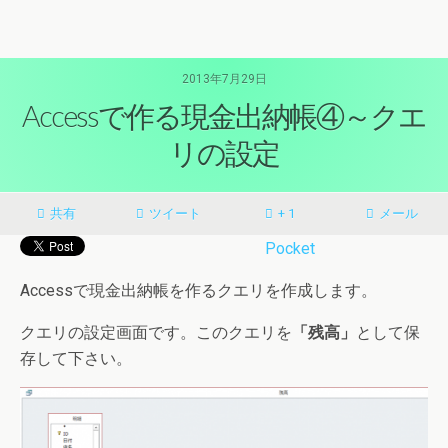
2013年7月29日
Accessで作る現金出納帳④～クエ
リの設定
共有
ツイート
+ 1
メール
Pocket
Accessで現金出納帳を作るクエリを作成します。
クエリの設定画面です。このクエリを
「残高」
として保
存して下さい。