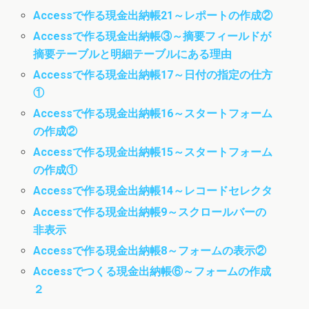
Accessで作る現金出納帳21～レポートの作成②
Accessで作る現金出納帳③～摘要フィールドが
摘要テーブルと明細テーブルにある理由
Accessで作る現金出納帳17～日付の指定の仕方
①
Accessで作る現金出納帳16～スタートフォーム
の作成②
Accessで作る現金出納帳15～スタートフォーム
の作成①
Accessで作る現金出納帳14～レコードセレクタ
Accessで作る現金出納帳9～スクロールバーの
非表示
Accessで作る現金出納帳8～フォームの表示②
Accessでつくる現金出納帳⑥～フォームの作成
２