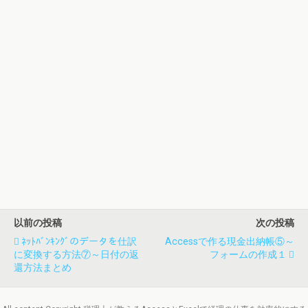
以前の投稿
次の投稿
ﾈｯﾄﾊﾞﾝｷﾝｸﾞのデータを仕訳
Accessで作る現金出納帳⑤～
に変換する方法⑦～日付の返
フォームの作成１
還方法まとめ