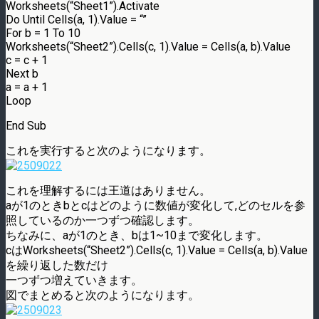
Worksheets(“Sheet1”).Activate
Do Until Cells(a, 1).Value = “”
For b = 1 To 10
Worksheets(“Sheet2”).Cells(c, 1).Value = Cells(a, b).Value
c = c + 1
Next b
a = a + 1
Loop
End Sub
これを実行すると次のようになります。
これを理解するには王道はありません。
aが1のときbとcはどのように数値が変化して,どのセルを参
照しているのか一つずつ確認します。
ちなみに、aが1のとき、bは1~10まで変化します。
cはWorksheets(“Sheet2”).Cells(c, 1).Value = Cells(a, b).Value
を繰り返した数だけ
一つずつ増えていきます。
図でまとめると次のようになります。