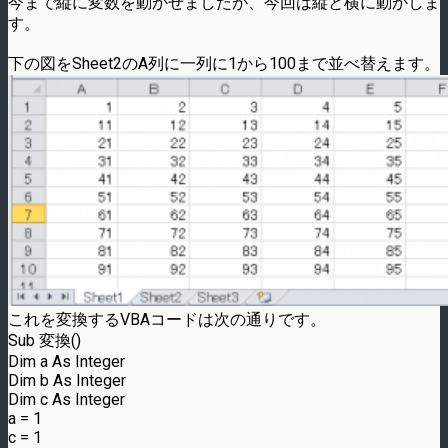
今まで縦に変数を動かせましたが、今回は縦と横に動かしま
す。
下の図をSheet2のA列に一列に1から100まで並べ替えます。
これを変換するVBAコードは次の通りです。
Sub 変換()
Dim a As Integer
Dim b As Integer
Dim c As Integer
a = 1
c = 1