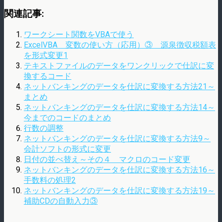
関連記事:
ワークシート関数をVBAで使う
ExcelVBA 変数の使い方（応用）③ 源泉徴収税額表
を形式変更1
テキストファイルのデータをワンクリックで仕訳に変
換するコード
ネットバンキングのデータを仕訳に変換する方法21～
まとめ
ネットバンキングのデータを仕訳に変換する方法14～
今までのコードのまとめ
行数の調整
ネットバンキングのデータを仕訳に変換する方法9～
会計ソフトの形式に変更
日付の並べ替え～その４ マクロのコード変更
ネットバンキングのデータを仕訳に変換する方法16～
手数料の処理2
ネットバンキングのデータを仕訳に変換する方法19～
補助CDの自動入力③