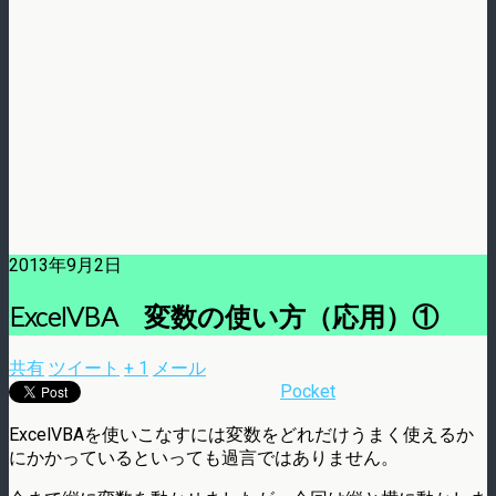
2013年9月2日
ExcelVBA 変数の使い方（応用）①
共有
ツイート
+ 1
メール
Pocket
ExcelVBAを使いこなすには変数をどれだけうまく使えるか
にかかっているといっても過言ではありません。