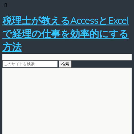
税理士が教えるAccessとExcel
で経理の仕事を効率的にする
方法