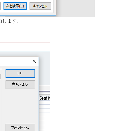
力します。