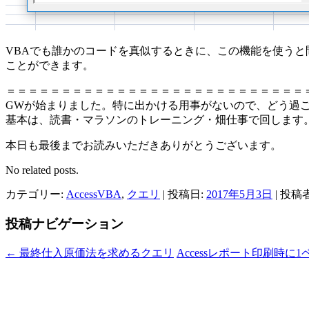
VBAでも誰かのコードを真似するときに、この機能を使う
ことができます。
＝＝＝＝＝＝＝＝＝＝＝＝＝＝＝＝＝＝＝＝＝＝＝＝＝＝＝
GWが始まりました。特に出かける用事がないので、どう過
基本は、読書・マラソンのトレーニング・畑仕事で回します
本日も最後までお読みいただきありがとうございます。
No related posts.
カテゴリー:
AccessVBA
,
クエリ
| 投稿日:
2017年5月3日
|
投稿者
投稿ナビゲーション
←
最終仕入原価法を求めるクエリ
Accessレポート印刷時