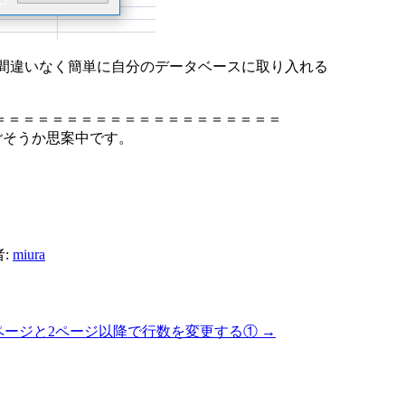
と間違いなく簡単に自分のデータベースに取り入れる
＝＝＝＝＝＝＝＝＝＝＝＝＝＝＝＝＝＝＝＝
ごそうか思案中です。
。
:
miura
に1ページと2ページ以降で行数を変更する①
→