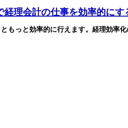
celで経理会計の仕事を効率的に
elでもっともっと効率的に行えます。経理効