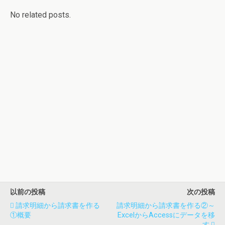
No related posts.
以前の投稿
次の投稿
請求明細から請求書を作る
請求明細から請求書を作る②～
①概要
ExcelからAccessにデータを移
す