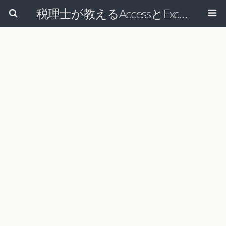
税理士が教えるAccessとExcelで経理の仕事を効率的にする方法