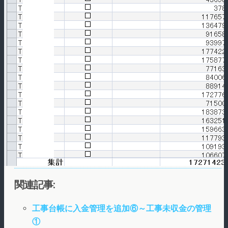
関連記事:
工事台帳に入金管理を追加⑥～工事未収金の管理
①