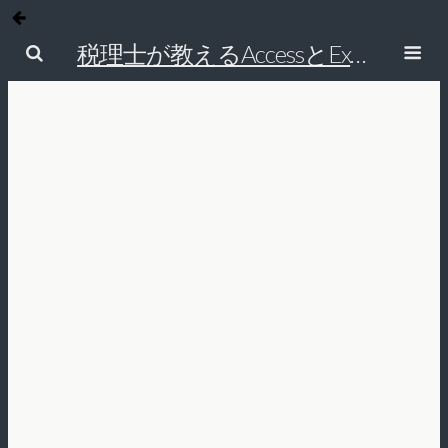
税理士が教えるAccessとExcelで経理の仕事を効率的にする方法