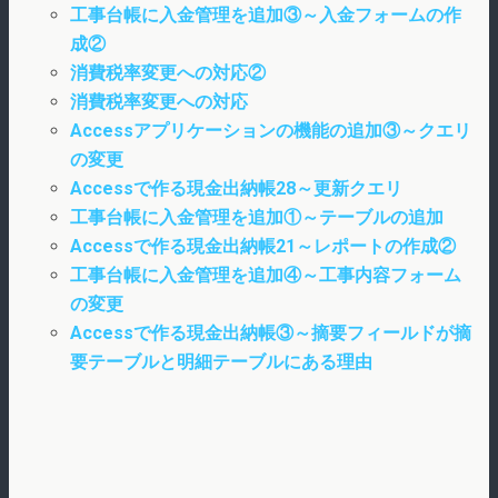
工事台帳に入金管理を追加③～入金フォームの作
成②
消費税率変更への対応②
消費税率変更への対応
Accessアプリケーションの機能の追加③～クエリ
の変更
Accessで作る現金出納帳28～更新クエリ
工事台帳に入金管理を追加①～テーブルの追加
Accessで作る現金出納帳21～レポートの作成②
工事台帳に入金管理を追加④～工事内容フォーム
の変更
Accessで作る現金出納帳③～摘要フィールドが摘
要テーブルと明細テーブルにある理由