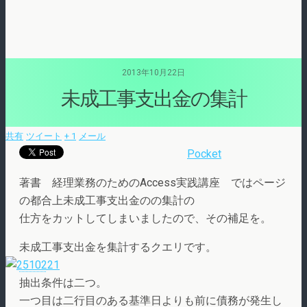
2013年10月22日
未成工事支出金の集計
共有
ツイート
+ 1
メール
Pocket
著書 経理業務のためのAccess実践講座 ではページ
の都合上未成工事支出金のの集計の
仕方をカットしてしまいましたので、その補足を。
未成工事支出金を集計するクエリです。
抽出条件は二つ。
一つ目は二行目のある基準日よりも前に債務が発生し