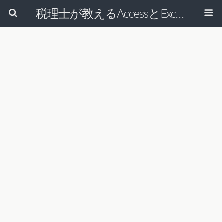
税理士が教えるAccessとExcelで経理の仕事を効率的にする方法