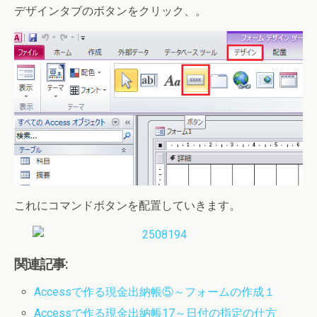
デザインタブのボタンをクリック、。
これにコマンドボタンを配置していきます。
関連記事:
Accessで作る現金出納帳⑤～フォームの作成１
Accessで作る現金出納帳17～日付の指定の仕方