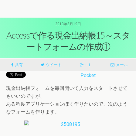
2013年8月19日
Accessで作る現金出納帳15～スタ
ートフォームの作成①
共有
ツイート
+ 1
メール
Pocket
現金出納帳フォームを毎回開いて入力をスタートさせて
もいいのですが、
ある程度アプリケーションぽく作りたいので、次のよう
なフォームを作ります。