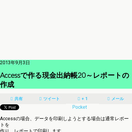
2013年9月3日
Accessで作る現金出納帳20～レポートの
作成
共有
ツイート
+ 1
メール
Pocket
Accessの場合、データを印刷しようとする場合は通常レポー
トを
作り、レポートで印刷します。