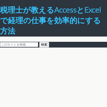
税理士が教えるAccessとExcel
で経理の仕事を効率的にする
方法