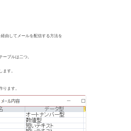
kを経由してメールを配信する方法を
テーブルは二つ。
します。
作ります。