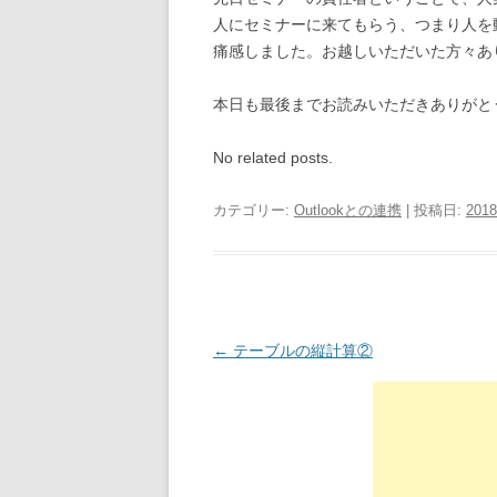
人にセミナーに来てもらう、つまり人を
痛感しました。お越しいただいた方々あ
本日も最後までお読みいただきありがと
No related posts.
カテゴリー:
Outlookとの連携
| 投稿日:
201
投稿ナビゲーション
←
テーブルの縦計算②