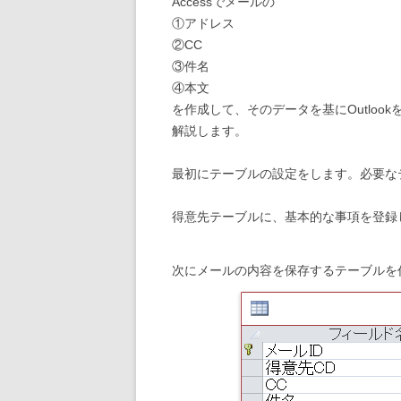
Accessでメールの
①アドレス
②CC
③件名
④本文
を作成して、そのデータを基にOutloo
解説します。
最初にテーブルの設定をします。必要な
得意先テーブルに、基本的な事項を登録
次にメールの内容を保存するテーブルを