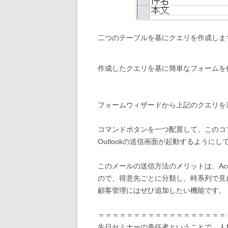
二つのテーブルを基にクエリを作成しま
作成したクエリを基に簡単なフォームを
フォームウィザードから上記のクエリを
コマンドボタンを一つ配置して、このコ
Outlookの送信画面が起動するようにし
このメールの送信方法のメリットは、Ac
ので、得意先ごとに分類し、時系列で見
顧客管理にはぜひ追加したい機能です。
＝＝＝＝＝＝＝＝＝＝＝＝＝＝＝＝＝＝
先日セミナーの責任者ということで、人