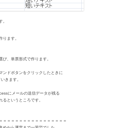
す。
作ります。
選び、単票形式で作ります。
マンドボタンをクリックしたときに
ていきます。
cessにメールの送信データが残る
れるというところです。
＝＝＝＝＝＝＝＝＝＝＝＝＝＝＝＝＝
集めから運営まで一苦労でした。