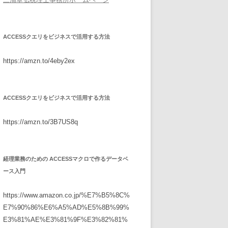
ACCESSクエリをビジネスで活用する方法
https://amzn.to/4eby2ex
ACCESSクエリをビジネスで活用する方法
https://amzn.to/3B7US8q
経理業務のための ACCESSマクロで作るデータベ
ース入門
https://www.amazon.co.jp/%E7%B5%8C%
E7%90%86%E6%A5%AD%E5%8B%99%
E3%81%AE%E3%81%9F%E3%82%81%