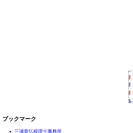
ブックマーク
三浦章弘税理士事務所