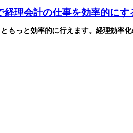
celで経理会計の仕事を効率的に
elでもっともっと効率的に行えます。経理効