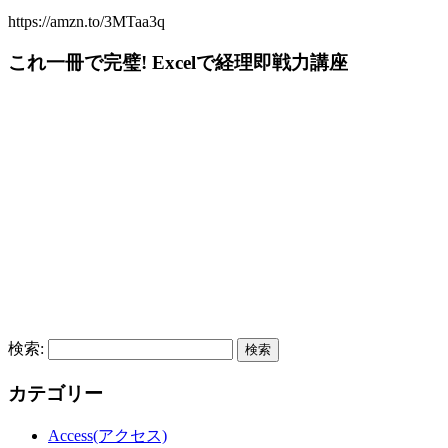
https://amzn.to/3MTaa3q
これ一冊で完璧! Excelで経理即戦力講座
検索:
カテゴリー
Access(アクセス)