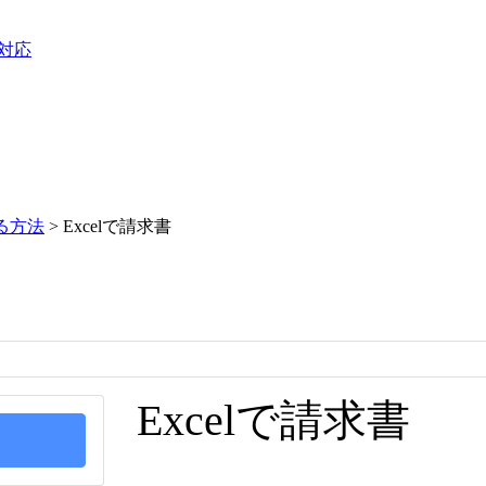
3対応
する方法
>
Excelで請求書
Excelで請求書