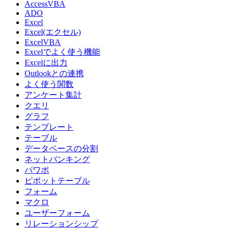
AccessVBA
ADO
Excel
Excel(エクセル)
ExcelVBA
Excelでよく使う機能
Excelに出力
Outlookとの連携
よく使う関数
アンケート集計
クエリ
グラフ
テンプレート
テーブル
データベースの分割
ネットバンキング
パワポ
ピボットテーブル
フォーム
マクロ
ユーザーフォーム
リレーションシップ