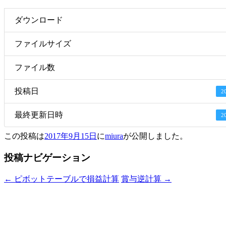
ダウンロード
ファイルサイズ
ファイル数
投稿日
2
最終更新日時
2
この投稿は
2017年9月15日
に
miura
が公開しました
。
投稿ナビゲーション
←
ピボットテーブルで損益計算
賞与逆計算
→