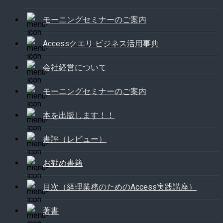
モーニングセミナーのご案内
Accessクエリ ビジネス活用事典
会社経営について
モーニングセミナーのご案内
本を出版します！！
書評（レビュー）
お勧め書籍
目次（経理業務のためのAccess実践講座）
著書