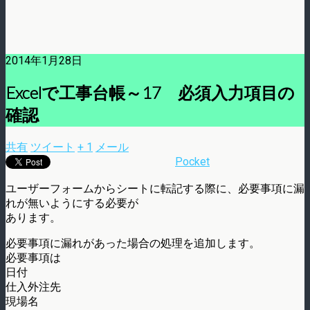
2014年1月28日
Excelで工事台帳～17 必須入力項目の
確認
共有
ツイート
+ 1
メール
Pocket
ユーザーフォームからシートに転記する際に、必要事項に漏
れが無いようにする必要が
あります。
必要事項に漏れがあった場合の処理を追加します。
必要事項は
日付
仕入外注先
現場名