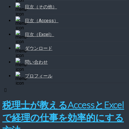
目次（その他）
目次（Access）
目次（Excel）
ダウンロード
問い合わせ
プロフィール
税理士が教えるAccessとExcel
で経理の仕事を効率的にする