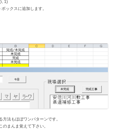
, 1)
トボックスに追加します。
る方法もほぼワンパターンです。
このまんま覚えて下さい。