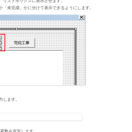
、リストボックスに表示させます。
か「未完成」かに分けて表示できるようにします。
力します。
iという変数を宣言します。