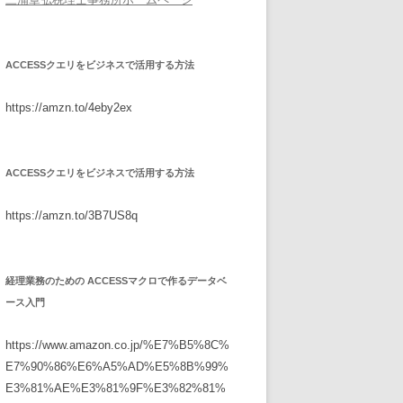
ACCESSクエリをビジネスで活用する方法
https://amzn.to/4eby2ex
ACCESSクエリをビジネスで活用する方法
https://amzn.to/3B7US8q
経理業務のための ACCESSマクロで作るデータベ
ース入門
https://www.amazon.co.jp/%E7%B5%8C%
E7%90%86%E6%A5%AD%E5%8B%99%
E3%81%AE%E3%81%9F%E3%82%81%