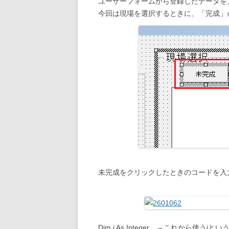
ユーザーフォームから登録したデータを
今回は現場を選択するときに、「完成」
未完成をクリックしたときのコードを入
Dim i As Integer →これから使う