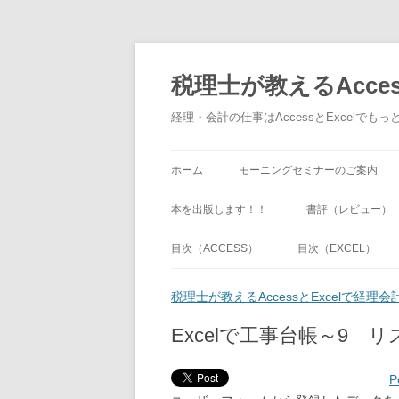
税理士が教えるAcce
経理・会計の仕事はAccessとExcel
ホーム
モーニングセミナーのご案内
本を出版します！！
書評（レビュー）
目次（ACCESS）
目次（EXCEL）
税理士が教えるAccessとExcelで経
Excelで工事台帳～9
P