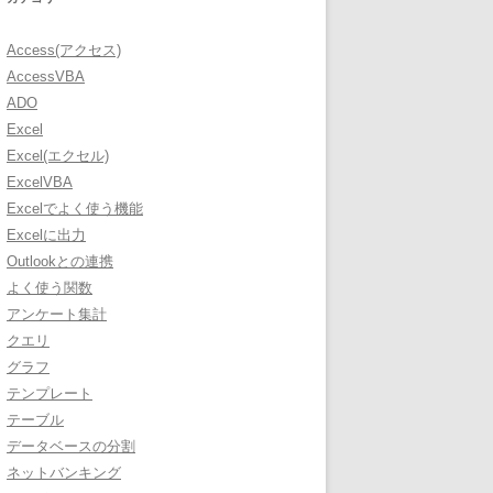
Access(アクセス)
AccessVBA
ADO
Excel
Excel(エクセル)
ExcelVBA
Excelでよく使う機能
Excelに出力
Outlookとの連携
よく使う関数
アンケート集計
クエリ
グラフ
テンプレート
テーブル
データベースの分割
ネットバンキング