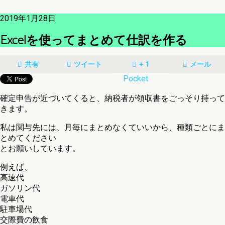
2019年1月28日
Excelを使ってまとめて仕訳を作る
共有
ツイート
+ 1
メール
Pocket
確定申告が近づいてくると、納税者が領収書をごっそり持って
きます。
私は関与先には、月毎にまとめなくていいから、種類ごとにま
とめてください
とお願いしています。
例えば、
高速代
ガソリン代
電車代
駐車場代
交際費の飲食