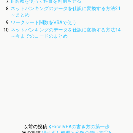
IF関数を使って科目を判別させる
ネットバンキングのデータを仕訳に変換する方法21
～まとめ
ワークシート関数をVBAで使う
ネットバンキングのデータを仕訳に変換する方法14
～今までのコードのまとめ
以前の投稿
ExcelVBAの書き方の第一歩
次の投稿
繰り返し処理と変数の使い方①