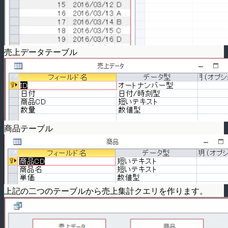
売上データテーブル
商品テーブル
上記の二つのテーブルから売上集計クエリを作ります。