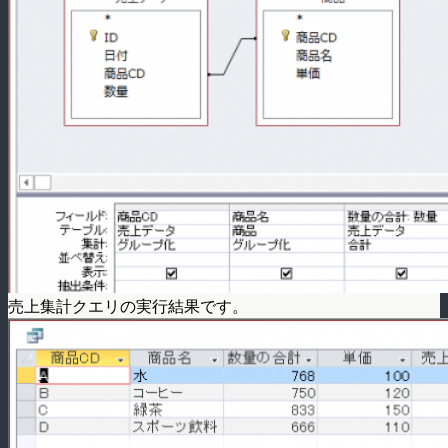
売上集計クエリの実行結果です。