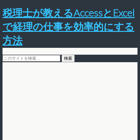
税理士が教えるAccessとExcel
で経理の仕事を効率的にする
方法