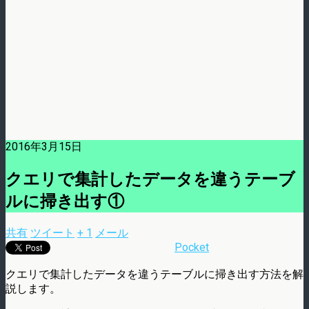
2016年3月15日
クエリで集計したデータを違うテーブ
ルに掃き出す①
共有
ツイート
+ 1
メール
Pocket
クエリで集計したデータを違うテーブルに掃き出す方法を解
説します。