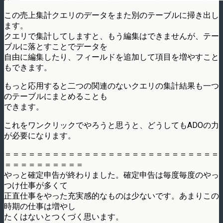
この売上集計クエリのデータをまた別のテーブルに掃き出し
ます。
クエリで集計してしますと、もう編集はできませんが、テー
ブルに落とすことでデータを
自由に編集したり、フィールドを追加して項目を増やすこと
もできます。
もっと応用すると二つの関連のないクエリの集計結果も一つ
のテーブルにまとめることも
できます。
これをワンクリックでやろうと思うと、どうしてもADOの力
が必要になります。
＝＝＝＝＝＝＝＝＝＝＝＝＝＝＝＝＝＝＝＝＝＝＝＝＝＝＝
＝＝＝＝＝＝＝＝＝＝
やっと確定申告が終わりました。確定申告は毎度毎度のやっ
つけ仕事が多くて
正直仕事をやった充実感的なものは少ないです。あまりこの
時期の仕事は増やし
たくはないとつくづく思います。