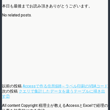
本日も最後までお読み頂きありがとうございます。
No related posts.
以前の投稿
Accessで作る住所録8～ラベル印刷のVBAコード
次の投稿
クエリで集計したデータを違うテーブルに掃き出
す②
All content Copyright 税理士が教えるAccessとExcelで経理の