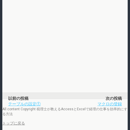
以前の投稿
次の投稿
テーブルの設定①
マクロの登録
All content Copyright 税理士が教えるAccessとExcelで経理の仕事を効率的にす
る方法
トップに戻る