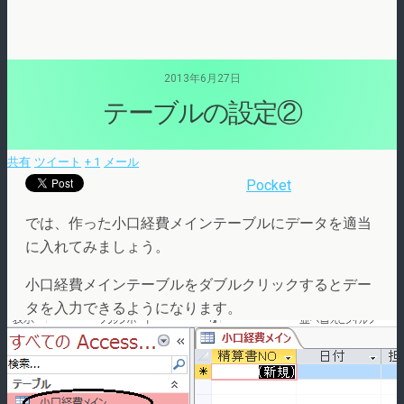
2013年6月27日
テーブルの設定②
共有
ツイート
+ 1
メール
Pocket
では、作った小口経費メインテーブルにデータを適当
に入れてみましょう。
小口経費メインテーブルをダブルクリックするとデー
タを入力できるようになります。