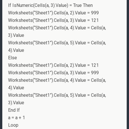
If IsNumeric(Cells(a, 3).Value) = True Then
Worksheets(“Sheet1”).Cells(a, 2).Value = 999
Worksheets(“Sheet1”).Cells(a, 3).Value = 121
Worksheets(“Sheet1”).Cells(a, 4).Value = Cells(a,
3).Value
Worksheets(“Sheet1”).Cells(a, 5).Value = Cells(a,
4).Value
Else
Worksheets(“Sheet1”).Cells(a, 2).Value = 121
Worksheets(“Sheet1”).Cells(a, 3).Value = 999
Worksheets(“Sheet1”).Cells(a, 4).Value = Cells(a,
4).Value
Worksheets(“Sheet1”).Cells(a, 5).Value = Cells(a,
3).Value
End If
a = a + 1
Loop