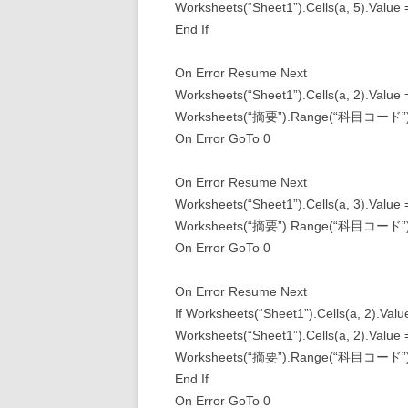
Worksheets(“Sheet1”).Cells(a, 5).Value =
End If
On Error Resume Next
Worksheets(“Sheet1”).Cells(a, 2).Value
Worksheets(“摘要”).Range(“科目コード”), 
On Error GoTo 0
On Error Resume Next
Worksheets(“Sheet1”).Cells(a, 3).Value
Worksheets(“摘要”).Range(“科目コード”), 
On Error GoTo 0
On Error Resume Next
If Worksheets(“Sheet1”).Cells(a, 2).Val
Worksheets(“Sheet1”).Cells(a, 2).Value
Worksheets(“摘要”).Range(“科目コード”), 
End If
On Error GoTo 0