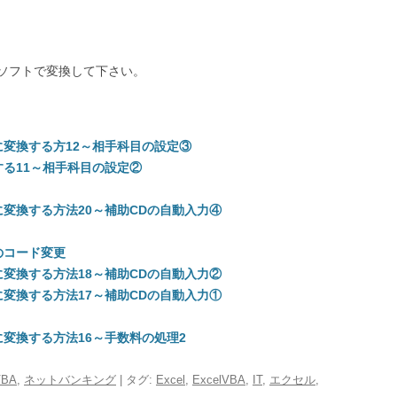
ソフトで変換して下さい。
変換する方12～相手科目の設定③
換する11～相手科目の設定②
変換する方法20～補助CDの自動入力④
のコード変更
変換する方法18～補助CDの自動入力②
変換する方法17～補助CDの自動入力①
変換する方法16～手数料の処理2
VBA
,
ネットバンキング
| タグ:
Excel
,
ExcelVBA
,
IT
,
エクセル
,