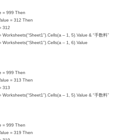
ue = 999 Then
.Value = 312 Then
= 312
 = Worksheets(“Sheet1”).Cells(a – 1, 5).Value & “手数料”
= Worksheets(“Sheet1”).Cells(a – 1, 6).Value
ue = 999 Then
.Value = 313 Then
= 313
 = Worksheets(“Sheet1”).Cells(a – 1, 5).Value & “手数料”
ue = 999 Then
.Value = 319 Then