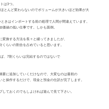
ットは3つ。
間がほとんど変わらないのでボリュームが大きいほど効果が大
ときはインポートする前の処理で人間が間違えています。
加価値の低い仕事です。しかも面倒。
に変換する方法を長々と綴ってきましたが、
分くらいの割合を占めていると思います。
きれば、7割くらいは完結するのではないで
摘要に追加していくだけなので、大変なのは最初の
いと操作するだけで、現金と預金の仕訳が完了します。
プしておくのでもしよければ遊んで見て下さい。