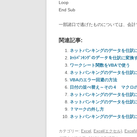
Loop
End Sub
一部諸口で逃げたものについては、会計
関連記事:
ネットバンキングのデータを仕訳に
ﾈｯﾄﾊﾞﾝｷﾝｸﾞのデータを仕訳に変
ワークシート関数をVBAで使う
ネットバンキングのデータを仕訳に
VBAのエラー回避の方法
日付の並べ替え～その４ マクロ
ネットバンキングのデータを仕訳に
ネットバンキングのデータを仕訳に
？マークの外し方
ネットバンキングのデータを仕訳に
カテゴリー:
Excel
,
Excel(エクセル)
,
Excel