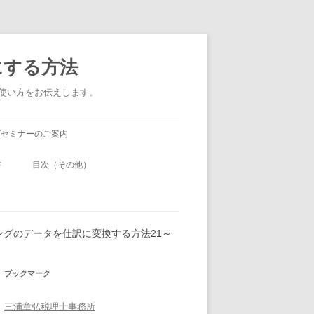
にする方法
い使い方をお伝えします。
グセミナーのご案内
書
目次（その他）
ングのデータを仕訳に変換する方法21～
ブックマーク
三浦章弘税理士事務所