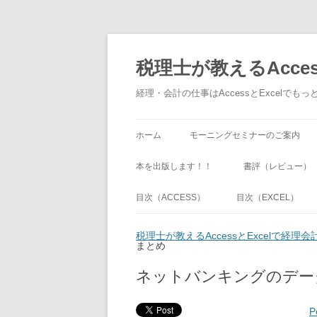
税理士が教えるAcce
経理・会計の仕事はAccessとExcel
ホーム
モーニングセミナーのご案内
本を出版します！！
書評（レビュー）
目次（ACCESS）
目次（EXCEL）
税理士が教えるAccessとExcelで経
まとめ
ネットバンキングのデー
P