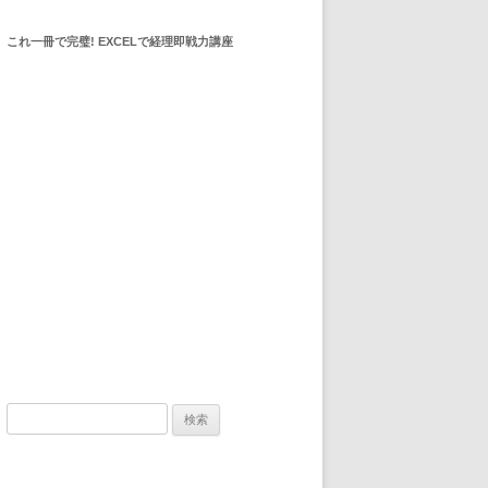
これ一冊で完璧! EXCELで経理即戦力講座
検索: