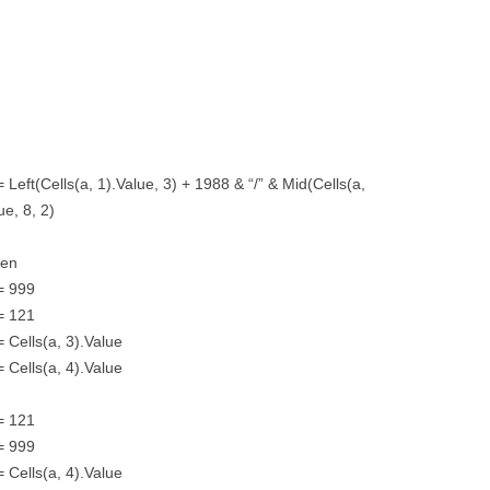
Left(Cells(a, 1).Value, 3) + 1988 & “/” & Mid(Cells(a,
ue, 8, 2)
hen
= 999
= 121
 Cells(a, 3).Value
 Cells(a, 4).Value
= 121
= 999
 Cells(a, 4).Value