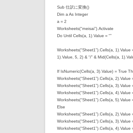
Sub 仕訳に変換()
Dim a As Integer
a = 2
Worksheets(“meisai”).Activate
Do Until Cells(a, 1).Value = “”
Worksheets(“Sheet1”).Cells(a, 1).Value = 
1).Value, 5, 2) & “/” & Mid(Cells(a, 1).Val
If IsNumeric(Cells(a, 3).Value) = True T
Worksheets(“Sheet1”).Cells(a, 2).Value 
Worksheets(“Sheet1”).Cells(a, 3).Value 
Worksheets(“Sheet1”).Cells(a, 4).Value =
Worksheets(“Sheet1”).Cells(a, 5).Value =
Else
Worksheets(“Sheet1”).Cells(a, 2).Value 
Worksheets(“Sheet1”).Cells(a, 3).Value 
Worksheets(“Sheet1”).Cells(a, 4).Value =