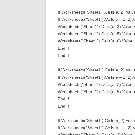
If Worksheets(“Sheet1”).Cells(a, 2).Val
If Worksheets(“Sheet1”).Cells(a – 1, 2)
Worksheets(“Sheet1”).Cells(a, 2).Value 
Worksheets(“Sheet1”).Cells(a, 5).Value
Worksheets(“Sheet1”).Cells(a, 6).Value 
End If
End If
If Worksheets(“Sheet1”).Cells(a, 2).Val
If Worksheets(“Sheet1”).Cells(a – 1, 2)
Worksheets(“Sheet1”).Cells(a, 2).Value 
Worksheets(“Sheet1”).Cells(a, 5).Value
End If
End If
If Worksheets(“Sheet1”).Cells(a, 2).Val
If Worksheets(“Sheet1”).Cells(a – 1, 2)