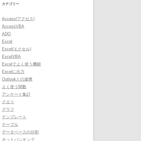
カテゴリー
Access(アクセス)
AccessVBA
ADO
Excel
Excel(エクセル)
ExcelVBA
Excelでよく使う機能
Excelに出力
Outlookとの連携
よく使う関数
アンケート集計
クエリ
グラフ
テンプレート
テーブル
データベースの分割
ネットバンキング