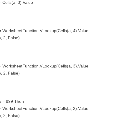
 Cells(a, 3).Value
 = WorksheetFunction.VLookup(Cells(a, 4).Value,
2, False)
 = WorksheetFunction.VLookup(Cells(a, 3).Value,
2, False)
ue = 999 Then
 = WorksheetFunction.VLookup(Cells(a, 2).Value,
2, False)