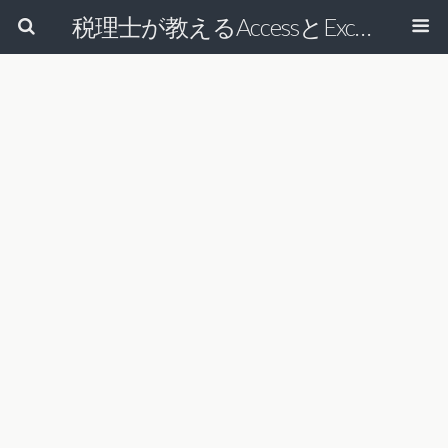
税理士が教えるAccessとExcelで経理の仕事を効率的にする方法