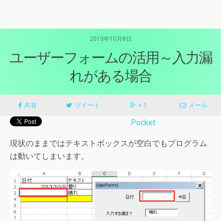
2013年10月8日
ユーザーフォームの活用～入力漏
れがある場合
共有
ツイート
+ 1
メール
Pocket
現状のままではテキストボックスが空白でもプログラム
は動いてしまいます。