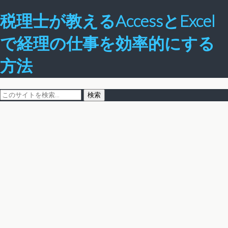
税理士が教えるAccessとExcel
で経理の仕事を効率的にする
方法