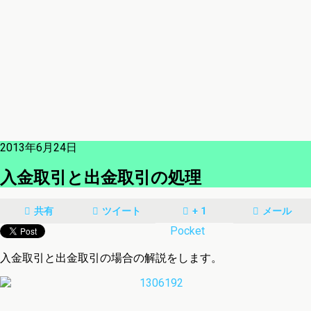
2013年6月24日
入金取引と出金取引の処理
共有
ツイート
+ 1
メール
Pocket
入金取引と出金取引の場合の解説をします。