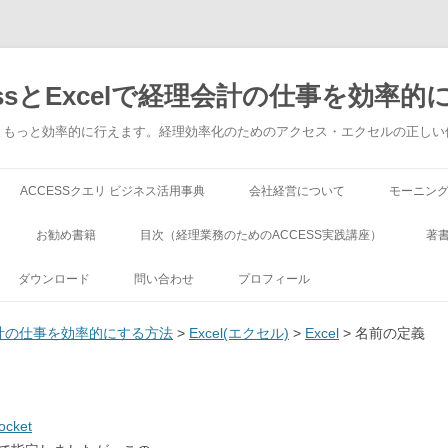
ssとExcelで経理会計の仕事を効率的
でもっともっと効率的に行えます。経理効率化のためのアクセス・エクセルの正し
コンテンツへ移動
ACCESSクエリ ビジネス活用事典
会社経営について
モーニン
お勧め書籍
目次（経理業務のためのACCESS実践講座）
著
ダウンロード
問い合わせ
プロフィール
理会計の仕事を効率的にする方法
>
Excel(エクセル)
>
Excel
> 名前の定義
ocket