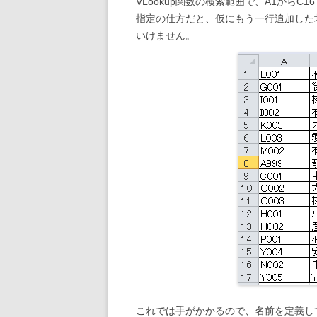
VLookup関数の検索範囲で、A1からC
指定の仕方だと、仮にもう一行追加した
いけません。
これでは手がかかるので、名前を定義し