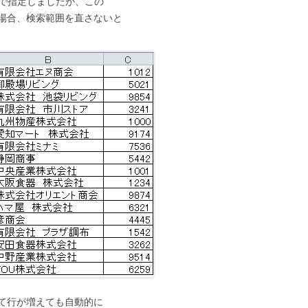
16で指定しましたが、この
場合、検索範囲を直さないと
て行が増えても自動的に