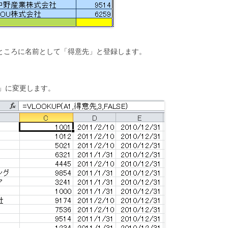
のところに名前として「得意先」と登録します。
先」に変更します。