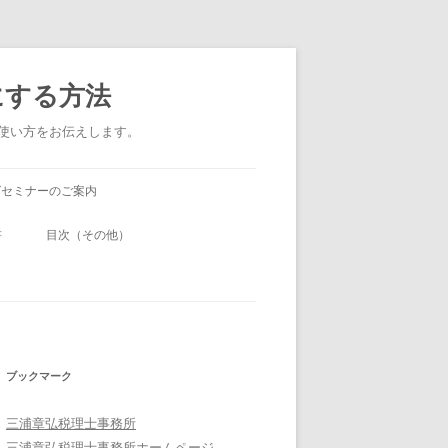
にする方法
い使い方をお伝えします。
グセミナーのご案内
書
目次（その他）
ブックマーク
三浦章弘税理士事務所
三浦章弘税理士事務所ホームページ