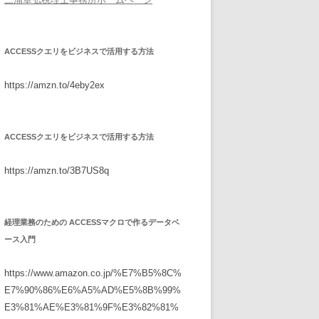
ACCESSクエリをビジネスで活用する方法
https://amzn.to/4eby2ex
ACCESSクエリをビジネスで活用する方法
https://amzn.to/3B7US8q
経理業務のための ACCESSマクロで作るデータベ
ース入門
https://www.amazon.co.jp/%E7%B5%8C%
E7%90%86%E6%A5%AD%E5%8B%99%
E3%81%AE%E3%81%9F%E3%82%81%