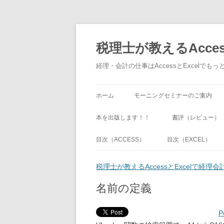
税理士が教えるAcce
経理・会計の仕事はAccessとExcel
ホーム
モーニングセミナーのご案内
本を出版します！！
書評（レビュー）
目次（ACCESS）
目次（EXCEL）
税理士が教えるAccessとExcelで経
名前の定義
P