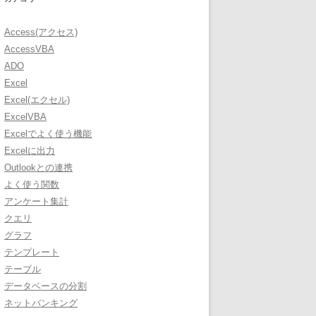
Access(アクセス)
AccessVBA
ADO
Excel
Excel(エクセル)
ExcelVBA
Excelでよく使う機能
Excelに出力
Outlookとの連携
よく使う関数
アンケート集計
クエリ
グラフ
テンプレート
テーブル
データベースの分割
ネットバンキング