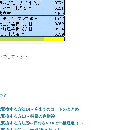
上でして下さい。
利か？
変換する方法14～今までのコードのまとめ
変換する方13～科目の判別④
変換する方法⑥～日付をVBAで一括返還（1）