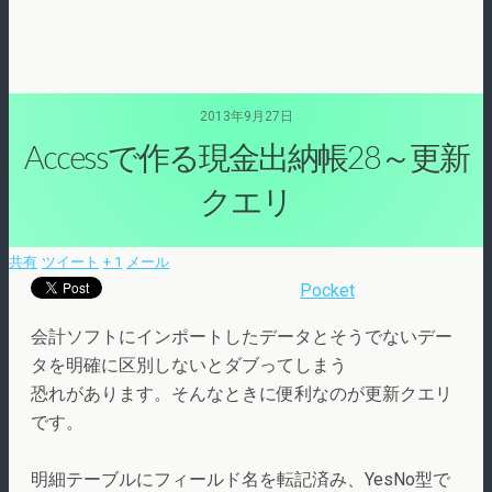
2013年9月27日
Accessで作る現金出納帳28～更新
クエリ
共有
ツイート
+ 1
メール
Pocket
会計ソフトにインポートしたデータとそうでないデー
タを明確に区別しないとダブってしまう
恐れがあります。そんなときに便利なのが更新クエリ
です。
明細テーブルにフィールド名を転記済み、YesNo型で