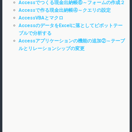
Accessでつくる現金出納帳⑥～フォームの作成２
Accessで作る現金出納帳④～クエリの設定
AccessVBAとマクロ
AccessのデータをExcelに落としてピボットテー
ブルで分析する
Accessアプリケーションの機能の追加②～テーブ
ルとリレーションシップの変更