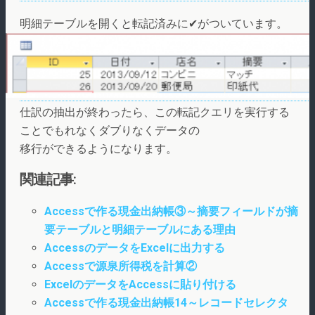
明細テーブルを開くと転記済みに✔がついています。
仕訳の抽出が終わったら、この転記クエリを実行する
ことでもれなくダブりなくデータの
移行ができるようになります。
関連記事:
Accessで作る現金出納帳③～摘要フィールドが摘
要テーブルと明細テーブルにある理由
AccessのデータをExcelに出力する
Accessで源泉所得税を計算②
ExcelのデータをAccessに貼り付ける
Accessで作る現金出納帳14～レコードセレクタ