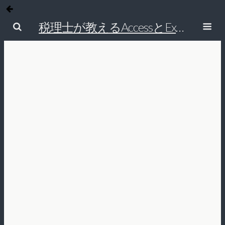
税理士が教えるAccessとExcelで経理の仕事を効率的にする方法