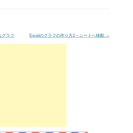
なグラフ
Excelのグラフの作り方2～シートへ移動
→