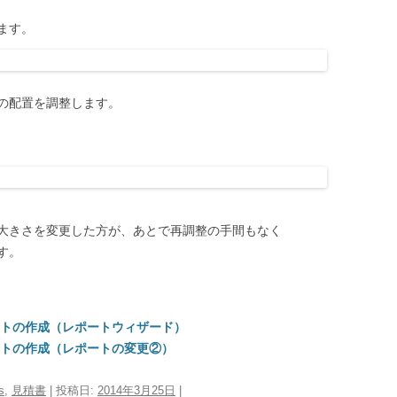
ます。
の配置を調整します。
大きさを変更した方が、あとで再調整の手間もなく
す。
ポートの作成（レポートウィザード）
ポートの作成（レポートの変更②）
s
,
見積書
| 投稿日:
2014年3月25日
|