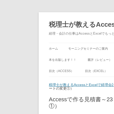
税理士が教えるAcce
経理・会計の仕事はAccessとExcel
ホーム
モーニングセミナーのご案内
本を出版します！！
書評（レビュー）
目次（ACCESS）
目次（EXCEL）
税理士が教えるAccessとExcelで経
ートの変更①）
Accessで作る見積書
①）