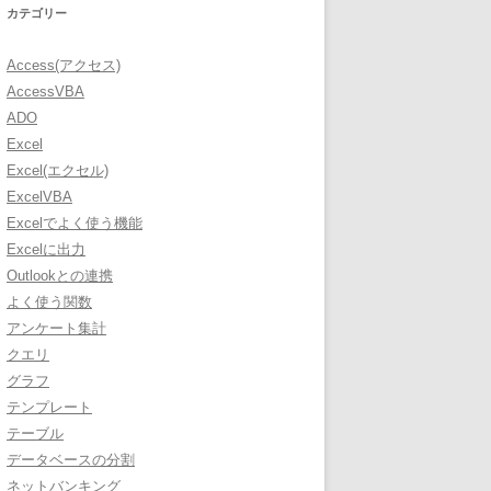
カテゴリー
Access(アクセス)
AccessVBA
ADO
Excel
Excel(エクセル)
ExcelVBA
Excelでよく使う機能
Excelに出力
Outlookとの連携
よく使う関数
アンケート集計
クエリ
グラフ
テンプレート
テーブル
データベースの分割
ネットバンキング