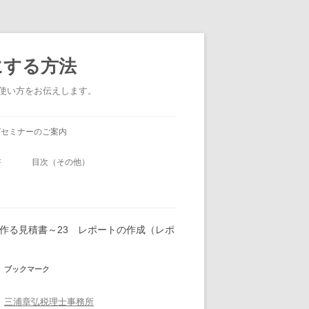
にする方法
い使い方をお伝えします。
グセミナーのご案内
書
目次（その他）
ssで作る見積書～23 レポートの作成（レポ
ブックマーク
三浦章弘税理士事務所