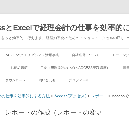
ssとExcelで経理会計の仕事を効率的
でもっともっと効率的に行えます。経理効率化のためのアクセス・エクセルの正し
コンテンツへ移動
ACCESSクエリ ビジネス活用事典
会社経営について
モーニン
お勧め書籍
目次（経理業務のためのACCESS実践講座）
著
ダウンロード
問い合わせ
プロフィール
理会計の仕事を効率的にする方法
>
Access(アクセス)
>
レポート
> Acce
～23 レポートの作成（レポートの変更