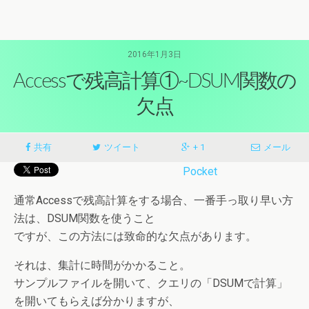
2016年1月3日
Accessで残高計算①~DSUM関数の
欠点
共有
ツイート
+ 1
メール
Pocket
通常Accessで残高計算をする場合、一番手っ取り早い方
法は、DSUM関数を使うこと
ですが、この方法には致命的な欠点があります。
それは、集計に時間がかかること。
サンプルファイルを開いて、クエリの「DSUMで計算」
を開いてもらえば分かりますが、