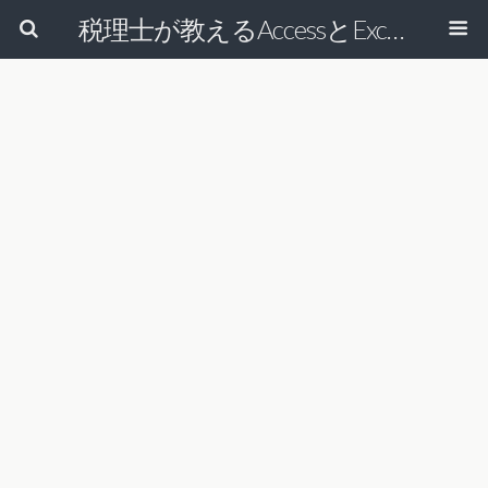
税理士が教えるAccessとExcelで経理の仕事を効率的にする方法