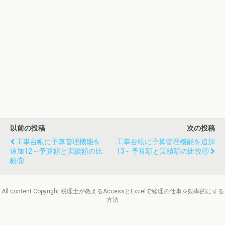
以前の投稿
次の投稿
工事台帳に予算管理機能を
工事台帳に予算管理機能を追加
追加12～予算額と実績額の比
13～予算額と実績額の比較④
較③
All content Copyright 税理士が教えるAccessとExcelで経理の仕事を効率的にする
方法