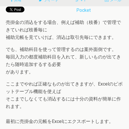
共有
ツイート
+ 1
メール
Pocket
売掛金の消込をする場合、例えば補助（枝番）で管理で
きていれば枝番毎に
補助元帳を見ていけば、消込は取引先毎にできます。
でも、補助科目を使って管理するのは案外面倒です。
毎回入力の都度補助科目を入れて、新しいものが出てき
たら随時追加するする必要
があります。
ここまでやれば正確なものが出てきますが、Excelのピボ
ットテーブル機能を使えば
そこまでしなくても消込するには十分の資料が簡単に作
れます。
最初に売掛金の元帳をExcelにエクスポートします。