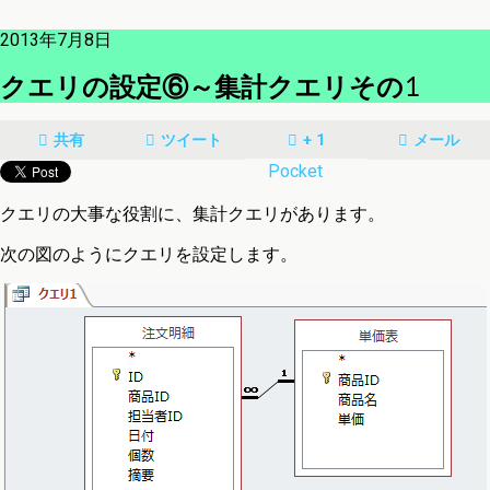
2013年7月8日
クエリの設定⑥～集計クエリその1
共有
ツイート
+ 1
メール
Pocket
クエリの大事な役割に、集計クエリがあります。
次の図のようにクエリを設定します。