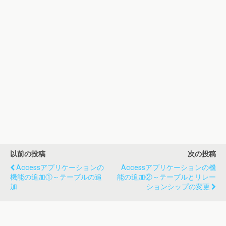
以前の投稿
次の投稿
Accessアプリケーションの
Accessアプリケーションの機
機能の追加①～テーブルの追
能の追加②～テーブルとリレー
加
ションシップの変更