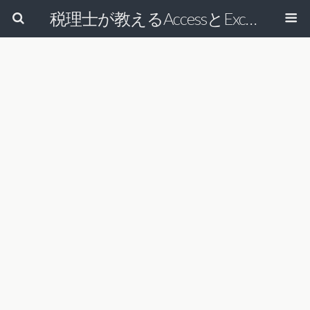
税理士が教えるAccessとExcelで経理の仕事を効率的にする方法