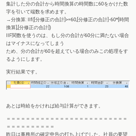
集計した分の合計から時間換算の時間数に60をかけた数
字を引いて端数を求めます。
→分換算: IIf([分修正の合計]>=60,[分修正の合計]-60*[時間
換算],[分修正の合計])
IIF関数を使うのは、もし分の合計が60分に満たない場合
はマイナスになってしまう
ため、分の合計が60を超えている場合のみこの処理をす
るようにします。
実行結果です。
あとは時給をかければ給与計算ができます。
＝＝＝＝＝＝＝＝＝＝＝＝＝＝＝＝＝＝＝＝＝＝＝＝＝
＝＝＝＝＝＝＝＝＝＝
昨日は事務所の確定申告の打ち上げでした。社員の要望