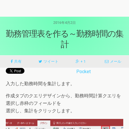
2016年4月2日
勤務管理表を作る～勤務時間の集
計
共有
ツイート
+ 1
メール
Pocket
入力した勤務時間を集計します。
作成タブのクエリデザインから、勤務時間計算クエリを
選択し赤枠のフィールドを
選択し、集計をクリックします。