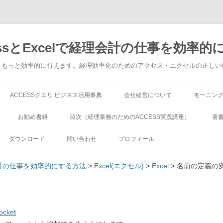
ssとExcelで経理会計の仕事を効率的
でもっともっと効率的に行えます。経理効率化のためのアクセス・エクセルの正し
コンテンツへ移動
ACCESSクエリ ビジネス活用事典
会社経営について
モーニン
お勧め書籍
目次（経理業務のためのACCESS実践講座）
著
ダウンロード
問い合わせ
プロフィール
理会計の仕事を効率的にする方法
>
Excel(エクセル)
>
Excel
> 名前の定義の
ocket