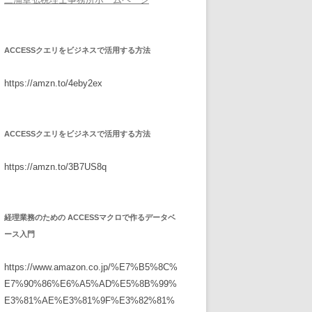
ACCESSクエリをビジネスで活用する方法
https://amzn.to/4eby2ex
ACCESSクエリをビジネスで活用する方法
https://amzn.to/3B7US8q
経理業務のための ACCESSマクロで作るデータベ
ース入門
https://www.amazon.co.jp/%E7%B5%8C%
E7%90%86%E6%A5%AD%E5%8B%99%
E3%81%AE%E3%81%9F%E3%82%81%