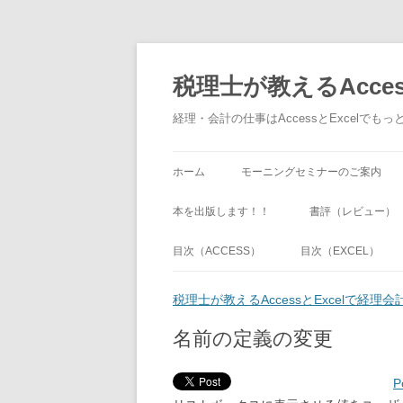
税理士が教えるAcce
経理・会計の仕事はAccessとExcel
ホーム
モーニングセミナーのご案内
本を出版します！！
書評（レビュー）
目次（ACCESS）
目次（EXCEL）
税理士が教えるAccessとExcelで経
名前の定義の変更
P