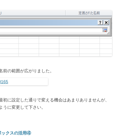
名前の範囲が広がりました。
最初に設定した通りで変える機会はあまりありませんが、
ように変更して下さい。
ボックスの活用④