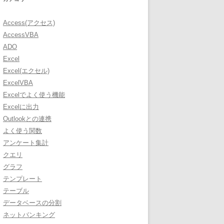
Access(アクセス)
AccessVBA
ADO
Excel
Excel(エクセル)
ExcelVBA
Excelでよく使う機能
Excelに出力
Outlookとの連携
よく使う関数
アンケート集計
クエリ
グラフ
テンプレート
テーブル
データベースの分割
ネットバンキング