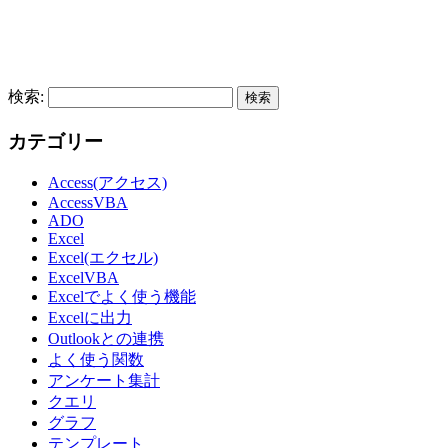
検索:
カテゴリー
Access(アクセス)
AccessVBA
ADO
Excel
Excel(エクセル)
ExcelVBA
Excelでよく使う機能
Excelに出力
Outlookとの連携
よく使う関数
アンケート集計
クエリ
グラフ
テンプレート