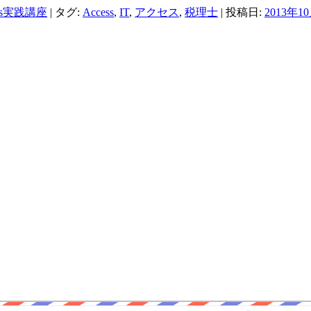
ss実践講座
| タグ:
Access
,
IT
,
アクセス
,
税理士
| 投稿日:
2013年1