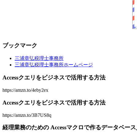
ブックマーク
三浦章弘税理士事務所
三浦章弘税理士事務所ホームページ
Accessクエリをビジネスで活用する方法
https://amzn.to/4eby2ex
Accessクエリをビジネスで活用する方法
https://amzn.to/3B7US8q
経理業務のための Accessマクロで作るデータベー