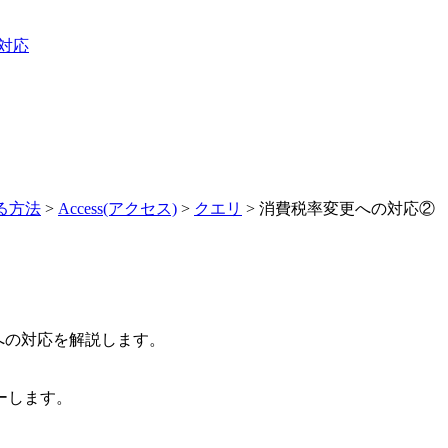
3対応
する方法
>
Access(アクセス)
>
クエリ
> 消費税率変更への対応②
更への対応を解説します。
ーします。