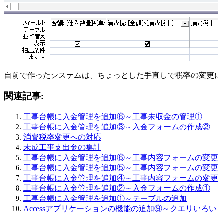
自前で作ったシステムは、ちょっとした手直しで税率の変更
関連記事:
工事台帳に入金管理を追加⑥～工事未収金の管理①
工事台帳に入金管理を追加③～入金フォームの作成②
消費税率変更への対応
未成工事支出金の集計
工事台帳に入金管理を追加⑥～工事内容フォームの変更
工事台帳に入金管理を追加⑤～工事内容フォームの変更
工事台帳に入金管理を追加④～工事内容フォームの変更
工事台帳に入金管理を追加②～入金フォームの作成①
工事台帳に入金管理を追加①～テーブルの追加
Accessアプリケーションの機能の追加⑨～クエリいろい