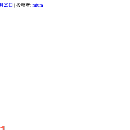
0月25日
|
投稿者:
miura