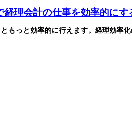
celで経理会計の仕事を効率的に
elでもっともっと効率的に行えます。経理効