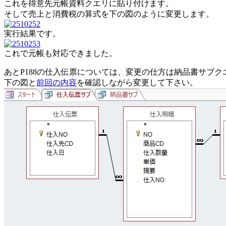
これを得意先元帳資料クエリに貼り付けます。
そして売上と消費税の算式を下の図のように変更します。
実行結果です。
これで元帳も対応できました。
あとP188の仕入伝票については、変更の仕方は納品書サブク
下の図と
前回の内容
を確認しながら変更して下さい。