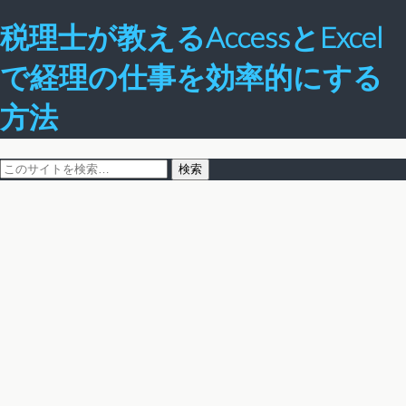
税理士が教えるAccessとExcel
で経理の仕事を効率的にする
方法