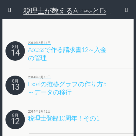
税理士が教えるAccessとExcelで経理の仕事を効率的にする方法
2014年8月14日
8月
Accessで作る請求書12～入金
14
の管理
2014年8月13日
8月
Excelの推移グラフの作り方5
13
～データの移行
2014年8月12日
8月
税理士登録10周年！その1
12