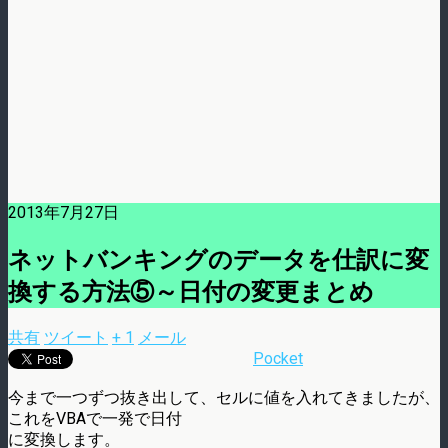
2013年7月27日
ネットバンキングのデータを仕訳に変
換する方法⑤～日付の変更まとめ
共有
ツイート
+ 1
メール
Pocket
今まで一つずつ抜き出して、セルに値を入れてきましたが、
これをVBAで一発で日付
に変換します。