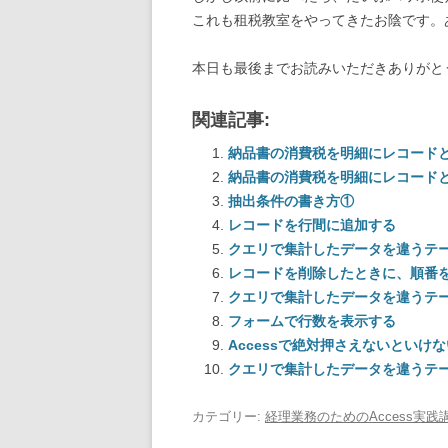
これも租税教室をやってきたお陰です。
本日も最後までお読みいただきありがと
関連記事:
納品書の消費税を明細にレコード
納品書の消費税を明細にレコード
抽出条件の書き方①
レコードを行間に追加する
クエリで集計したデータを違うテ
レコードを削除したときに、順番
クエリで集計したデータを違うテ
フォームで行数を表示する
Accessで絶対押さえないといけ
クエリで集計したデータを違うテ
カテゴリー:
経理業務のためのAccess実践