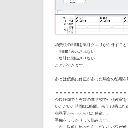
消費税の明細を集計クエリから外すこと
・明細に表示されない
・集計に関係させない
ことができます。
あとは伝票に修正があった場合の処理を
＝＝＝＝＝＝＝＝＝＝＝＝＝＝＝＝＝＝
今度静岡でも有数の進学校で租税教室を
いただいた時間は1時間。来年も呼ばれ
税務署から与えられた使命。。
準備をしっかりして臨みます。
しかし以前に比べたら、だいぶパワポ使