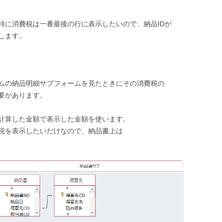
特に消費税は一番最後の行に表示したいので、納品IDが
します。
ムの納品明細サブフォームを見たときにその消費税の
要があります。
計算した金額で表示した金額を使います。
税を表示したいだけなので、納品書上は