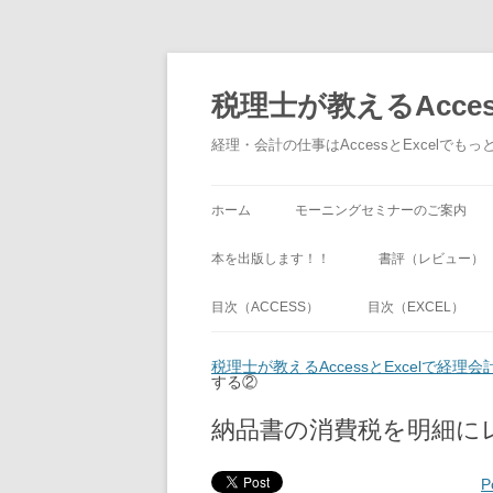
税理士が教えるAcce
経理・会計の仕事はAccessとExcel
ホーム
モーニングセミナーのご案内
本を出版します！！
書評（レビュー）
目次（ACCESS）
目次（EXCEL）
税理士が教えるAccessとExcelで経
する②
納品書の消費税を明細に
P