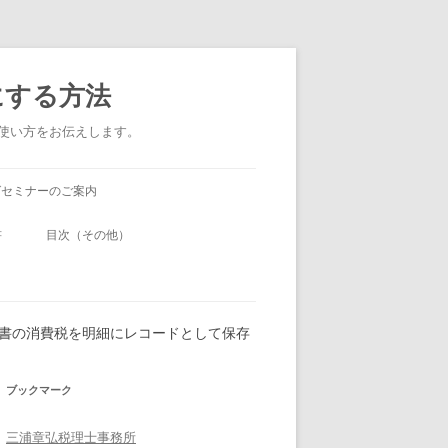
にする方法
い使い方をお伝えします。
グセミナーのご案内
書
目次（その他）
品書の消費税を明細にレコードとして保存
ブックマーク
三浦章弘税理士事務所