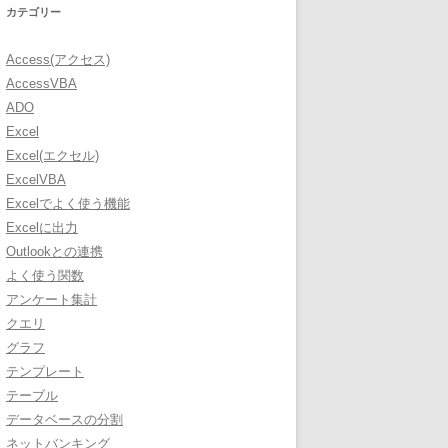
カテゴリー
Access(アクセス)
AccessVBA
ADO
Excel
Excel(エクセル)
ExcelVBA
Excelでよく使う機能
Excelに出力
Outlookとの連携
よく使う関数
アンケート集計
クエリ
グラフ
テンプレート
テーブル
データベースの分割
ネットバンキング