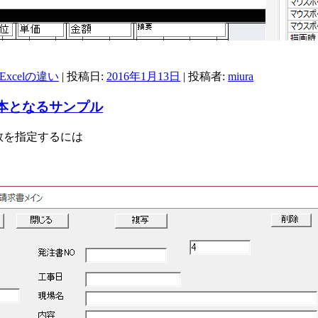
とExcelの違い
| 投稿日:
2016年1月13日
|
投稿者:
miura
基本となるサンプル
数を指定するには