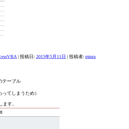
cessVBA
| 投稿日:
2015年5月11日
|
投稿者:
miura
のテーブル
わってしまうため）
します。