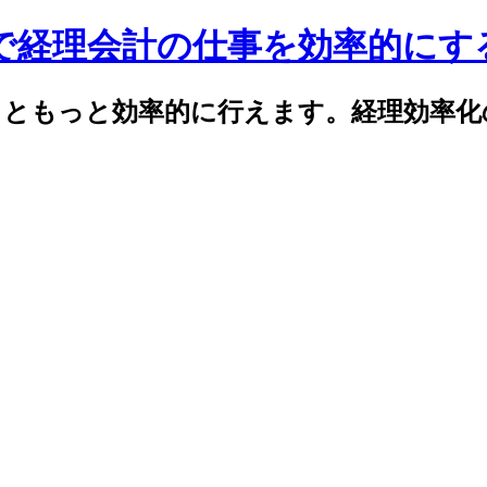
celで経理会計の仕事を効率的に
elでもっともっと効率的に行えます。経理効