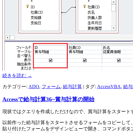
続きを読む
→
カテゴリー:
ADO
,
フォーム
,
給与計算
| タグ:
AccessVBA
,
給与
Accessで給与計算36~賞与計算の開始
現状ではクエリを作成しただけなので、賞与計算をスタート
以前作った給与計算をスタートさせるフォームをコピーして
貼り付けたフォームをデザインビューで開き、コマンドボタ