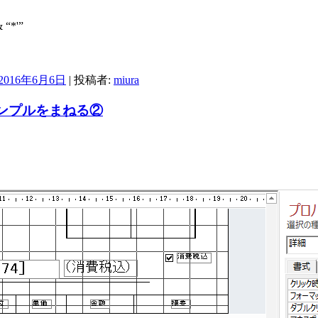
“*'”
2016年6月6日
|
投稿者:
miura
サンプルをまねる②