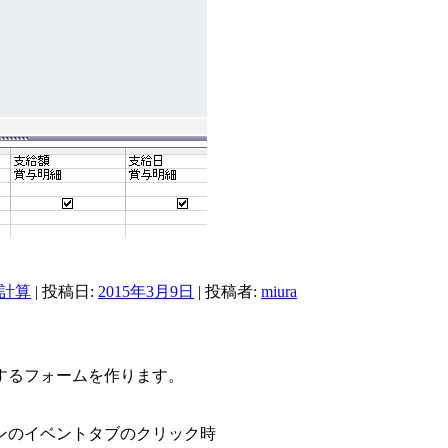
計算
| 投稿日:
2015年3月9日
|
投稿者:
miura
するフォームを作ります。
、
ンのイベントタブのクリック時