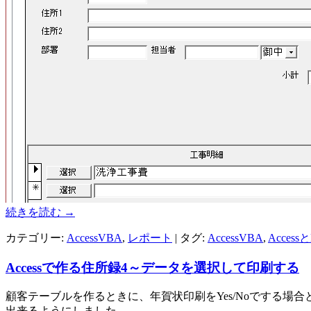
続きを読む
→
カテゴリー:
AccessVBA
,
レポート
| タグ:
AccessVBA
,
Access
Accessで作る住所録4～データを選択して印刷する
顧客テーブルを作るときに、年賀状印刷をYes/Noでする場
出来るようにしました。