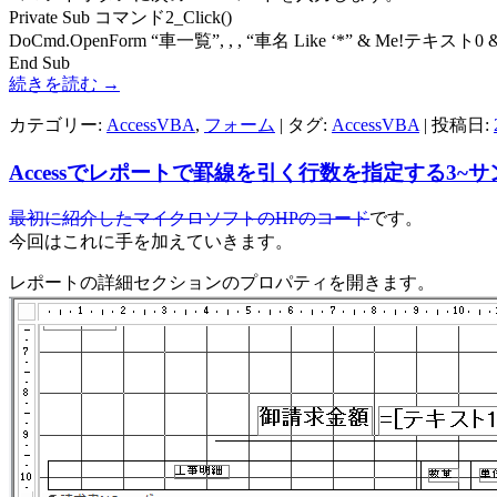
Private Sub コマンド2_Click()
DoCmd.OpenForm “車一覧”, , , “車名 Like ‘*” & Me!テキスト0 & 
End Sub
続きを読む
→
カテゴリー:
AccessVBA
,
フォーム
| タグ:
AccessVBA
| 投稿日:
Accessでレポートで罫線を引く行数を指定する3~
最初に紹介したマイクロソフトのHPのコード
です。
今回はこれに手を加えていきます。
レポートの詳細セクションのプロパティを開きます。