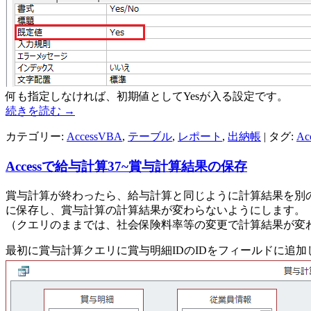
何も指定しなければ、初期値としてYesが入る設定です。
続きを読む
→
カテゴリー:
AccessVBA
,
テーブル
,
レポート
,
出納帳
| タグ:
Ac
Accessで給与計算37~賞与計算結果の保存
賞与計算が終わったら、給与計算と同じように計算結果を別
に保存し、賞与計算の計算結果が変わらないようにします。
（クエリのままでは、社会保険料率等の変更で計算結果が変
最初に賞与計算クエリに賞与明細IDのIDをフィールドに追加