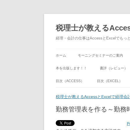
税理士が教えるAcce
経理・会計の仕事はAccessとExcel
ホーム
モーニングセミナーのご案内
本を出版します！！
書評（レビュー）
目次（ACCESS）
目次（EXCEL）
税理士が教えるAccessとExcelで経
勤務管理表を作る～勤務
P