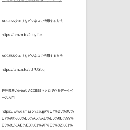
ACCESSクエリをビジネスで活用する方法
https://amzn.to/4eby2ex
ACCESSクエリをビジネスで活用する方法
https://amzn.to/3B7US8q
経理業務のための ACCESSマクロで作るデータベ
ース入門
https://www.amazon.co.jp/%E7%B5%8C%
E7%90%86%E6%A5%AD%E5%8B%99%
E3%81%AE%E3%81%9F%E3%82%81%