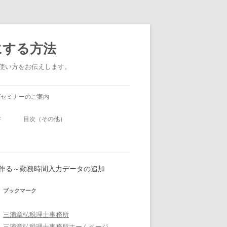
にする方法
い使い方をお伝えします。
グセミナーのご案内
書
目次（その他）
を作る～勤務時間入力データの追加
ブックマーク
三浦章弘税理士事務所
三浦章弘税理士事務所ホームページ