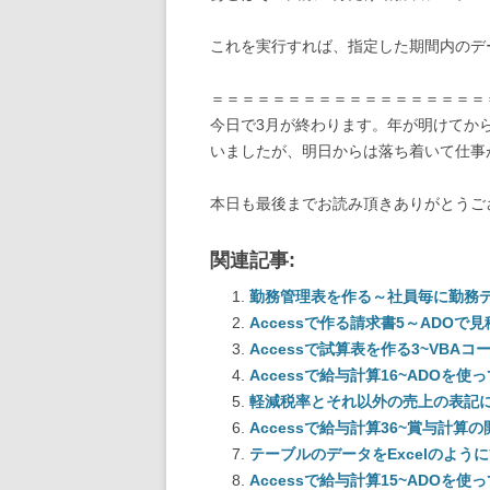
これを実行すれば、指定した期間内のデ
＝＝＝＝＝＝＝＝＝＝＝＝＝＝＝＝＝＝
今日で3月が終わります。年が明けてか
いましたが、明日からは落ち着いて仕事
本日も最後までお読み頂きありがとうご
関連記事:
勤務管理表を作る～社員毎に勤務
Accessで作る請求書5～ADO
Accessで試算表を作る3~VBAコ
Accessで給与計算16~ADOを
軽減税率とそれ以外の売上の表記
Accessで給与計算36~賞与計算の
テーブルのデータをExcelのよう
Accessで給与計算15~ADOを