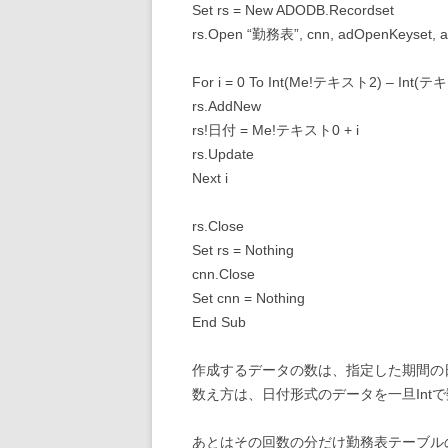
Set rs = New ADODB.Recordset
rs.Open “勤務表”, cnn, adOpenKeyset, a
For i = 0 To Int(Me!テキスト2) – Int(
rs.AddNew
rs!日付 = Me!テキスト0 + i
rs.Update
Next i
rs.Close
Set rs = Nothing
cnn.Close
Set cnn = Nothing
End Sub
作成するデータの数は、指定した期間の
数え方は、日付形式のデータを一旦Int
あとはその回数の分だけ勤務表テーブル