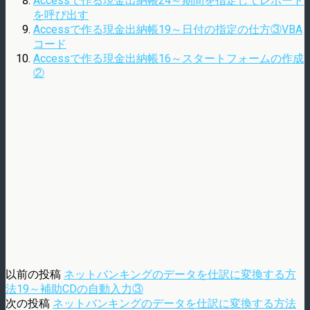
Accessで作る現金出納帳24～期間を指定してレポート
を呼び出す
Accessで作る現金出納帳19～日付の指定の仕方③VBA
コード
Accessで作る現金出納帳16～スタートフォームの作成
②
以前の投稿
ネットバンキングのデータを仕訳に変換する方
法19～補助CDの自動入力③
次の投稿
ネットバンキングのデータを仕訳に変換する方法