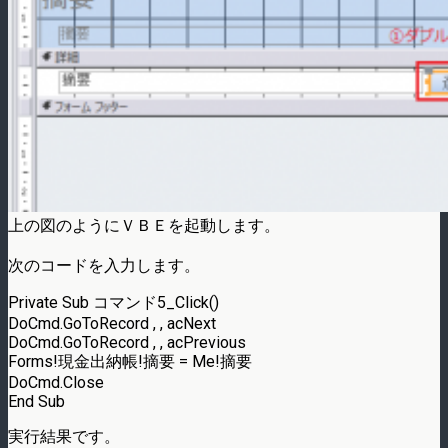
上の図のようにＶＢＥを起動します。
次のコードを入力します。
Private Sub コマンド5_Click()
DoCmd.GoToRecord , , acNext
DoCmd.GoToRecord , , acPrevious
Forms!現金出納帳!摘要 = Me!摘要
DoCmd.Close
End Sub
実行結果です。