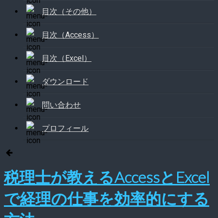
目次（その他）
目次（Access）
目次（Excel）
ダウンロード
問い合わせ
プロフィール
税理士が教えるAccessとExcel
で経理の仕事を効率的にする