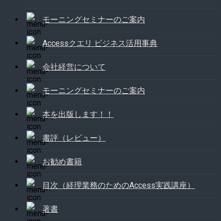
モーニングセミナーのご案内
Accessクエリ ビジネス活用事典
会社経営について
モーニングセミナーのご案内
本を出版します！！
書評（レビュー）
お勧め書籍
目次（経理業務のためのAccess実践講座）
著書