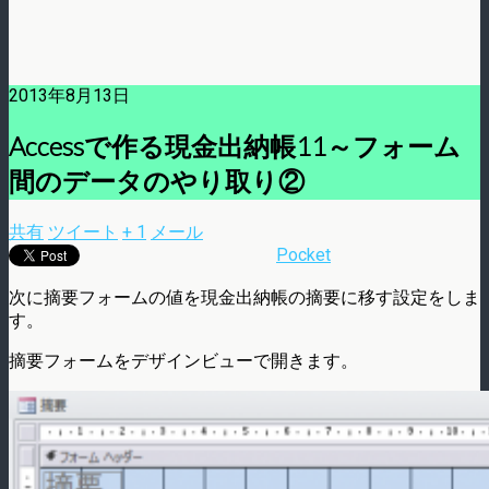
2013年8月13日
Accessで作る現金出納帳11～フォーム
間のデータのやり取り②
共有
ツイート
+ 1
メール
Pocket
次に摘要フォームの値を現金出納帳の摘要に移す設定をしま
す。
摘要フォームをデザインビューで開きます。