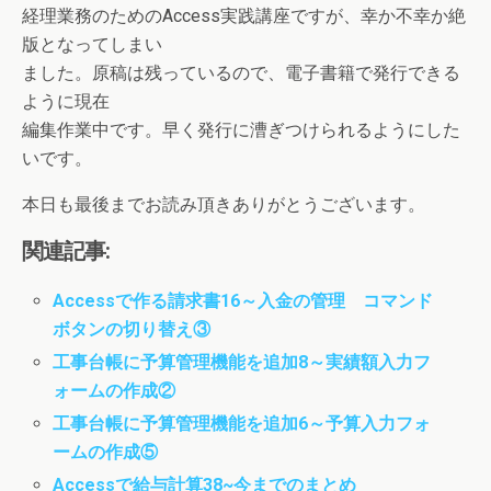
経理業務のためのAccess実践講座ですが、幸か不幸か絶
版となってしまい
ました。原稿は残っているので、電子書籍で発行できる
ように現在
編集作業中です。早く発行に漕ぎつけられるようにした
いです。
本日も最後までお読み頂きありがとうございます。
関連記事:
Accessで作る請求書16～入金の管理 コマンド
ボタンの切り替え③
工事台帳に予算管理機能を追加8～実績額入力フ
ォームの作成②
工事台帳に予算管理機能を追加6～予算入力フォ
ームの作成⑤
Accessで給与計算38~今までのまとめ