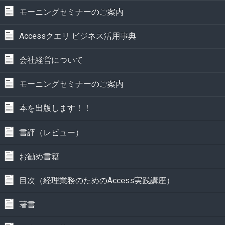
モーニングセミナーのご案内
Accessクエリ ビジネス活用事典
会社経営について
モーニングセミナーのご案内
本を出版します！！
書評（レビュー）
お勧め書籍
目次（経理業務のためのAccess実践講座）
著書