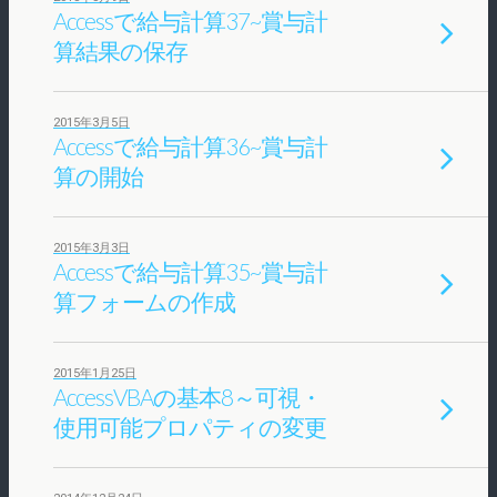
Accessで給与計算37~賞与計
算結果の保存
2015年3月5日
Accessで給与計算36~賞与計
算の開始
2015年3月3日
Accessで給与計算35~賞与計
算フォームの作成
2015年1月25日
AccessVBAの基本8～可視・
使用可能プロパティの変更