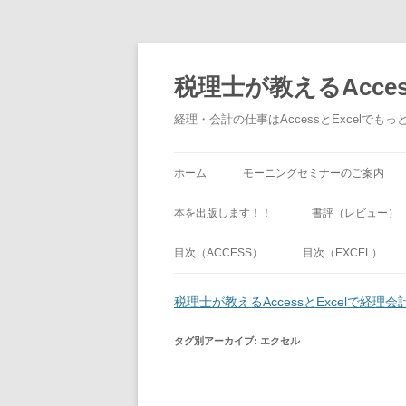
税理士が教えるAcce
経理・会計の仕事はAccessとExcel
ホーム
モーニングセミナーのご案内
本を出版します！！
書評（レビュー）
目次（ACCESS）
目次（EXCEL）
税理士が教えるAccessとExcelで経
タグ別アーカイブ:
エクセル