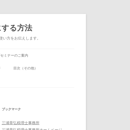
にする方法
い使い方をお伝えします。
グセミナーのご案内
書
目次（その他）
ブックマーク
三浦章弘税理士事務所
三浦章弘税理士事務所ホームページ