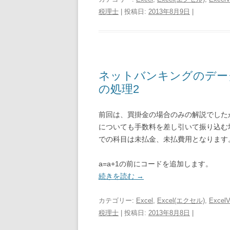
税理士
| 投稿日:
2013年8月9日
|
ネットバンキングのデー
の処理2
前回は、買掛金の場合のみの解説でしたが
についても手数料を差し引いて振り込む
での科目は未払金、未払費用となります
a=a+1の前にコードを追加します。
続きを読む
→
カテゴリー:
Excel
,
Excel(エクセル)
,
Excel
税理士
| 投稿日:
2013年8月8日
|