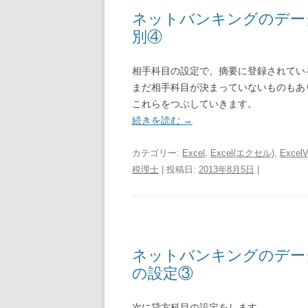
ネットバンキングのデー
別④
相手科目の設定で、摘要に登録されてい
まだ相手科目が決まっていないものもあ
これらをつぶしていきます。
続きを読む
→
カテゴリー:
Excel
,
Excel(エクセル)
,
Excel
税理士
| 投稿日:
2013年8月5日
|
ネットバンキングのデー
の設定③
次に貸方科目の設定をします。