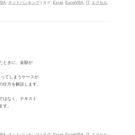
VBA
,
ネットバンキング
| タグ:
Excel
,
ExcelVBA
,
IT
,
エクセル
,
たときに、金額が
。
なってしまうケースが
の仕方を解説します。
ではなく、テキスト
ます。
VBA
,
ネットバンキング
| タグ:
Excel
,
ExcelVBA
,
IT
,
エクセル
,