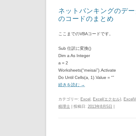
ネットバンキングのデー
のコードのまとめ
ここまでのVBAコードです。
Sub 仕訳に変換()
Dim a As Integer
a = 2
Worksheets(“meisai”).Activate
Do Until Cells(a, 1).Value = “”
続きを読む
→
カテゴリー:
Excel
,
Excel(エクセル)
,
Excel
税理士
| 投稿日:
2013年8月5日
|