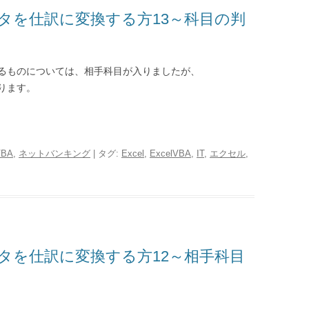
タを仕訳に変換する方13～科目の判
るものについては、相手科目が入りましたが、
ります。
VBA
,
ネットバンキング
| タグ:
Excel
,
ExcelVBA
,
IT
,
エクセル
,
タを仕訳に変換する方12～相手科目