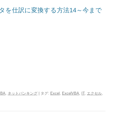
タを仕訳に変換する方法14～今まで
VBA
,
ネットバンキング
| タグ:
Excel
,
ExcelVBA
,
IT
,
エクセル
,