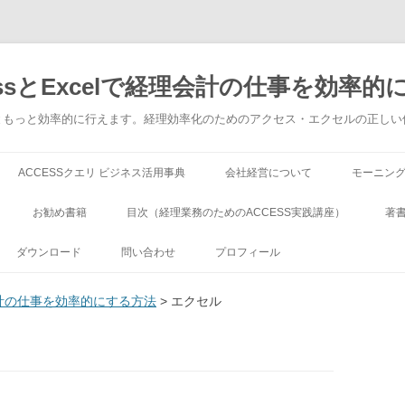
ssとExcelで経理会計の仕事を効率的
でもっともっと効率的に行えます。経理効率化のためのアクセス・エクセルの正し
コンテンツへ移動
ACCESSクエリ ビジネス活用事典
会社経営について
モーニン
お勧め書籍
目次（経理業務のためのACCESS実践講座）
著
ダウンロード
問い合わせ
プロフィール
理会計の仕事を効率的にする方法
> エクセル