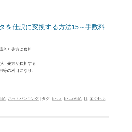
タを仕訳に変換する方法15～手数料
場合と先方に負担
が、先方が負担する
用等の科目になり、
VBA
,
ネットバンキング
| タグ:
Excel
,
ExcelVBA
,
IT
,
エクセル
,