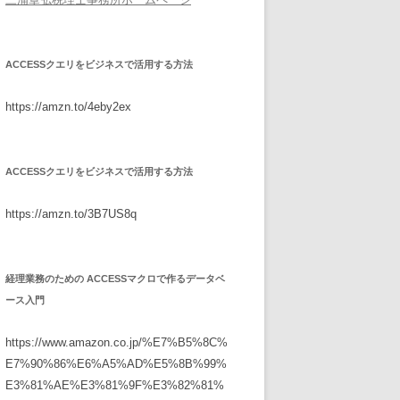
ACCESSクエリをビジネスで活用する方法
https://amzn.to/4eby2ex
ACCESSクエリをビジネスで活用する方法
https://amzn.to/3B7US8q
経理業務のための ACCESSマクロで作るデータベ
ース入門
https://www.amazon.co.jp/%E7%B5%8C%
E7%90%86%E6%A5%AD%E5%8B%99%
E3%81%AE%E3%81%9F%E3%82%81%