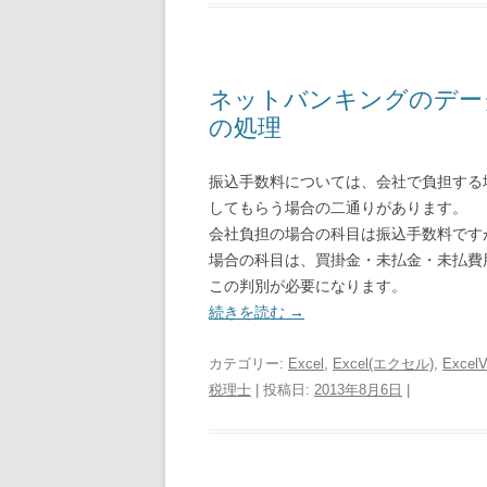
ネットバンキングのデー
の処理
振込手数料については、会社で負担する
してもらう場合の二通りがあります。
会社負担の場合の科目は振込手数料です
場合の科目は、買掛金・未払金・未払費
この判別が必要になります。
続きを読む
→
カテゴリー:
Excel
,
Excel(エクセル)
,
Excel
税理士
| 投稿日:
2013年8月6日
|