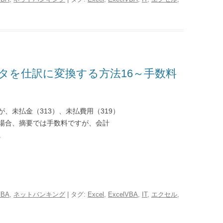
タを仕訳に変換する方法16～手数料
、未払金（313）、未払費用（319）
場合、摘要では手数料ですが、会計
。
VBA
,
ネットバンキング
| タグ:
Excel
,
ExcelVBA
,
IT
,
エクセル
,