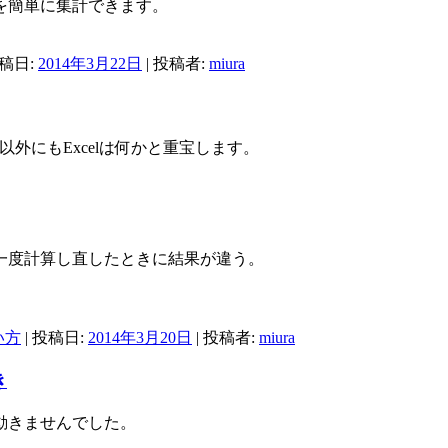
を簡単に集計できます。
投稿日:
2014年3月22日
|
投稿者:
miura
以外にもExcelは何かと重宝します。
一度計算し直したときに結果が違う。
い方
| 投稿日:
2014年3月20日
|
投稿者:
miura
き
動きませんでした。