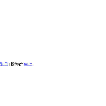
2月6日
|
投稿者:
miura