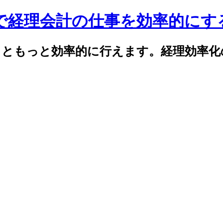
celで経理会計の仕事を効率的に
elでもっともっと効率的に行えます。経理効