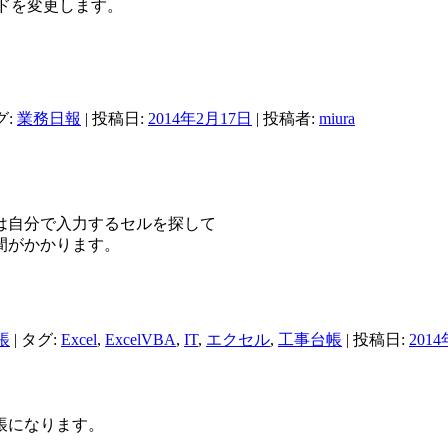
ドを変更します。
グ:
業務日報
| 投稿日:
2014年2月17日
|
投稿者:
miura
は自分で入力するセルを探して
間がかかります。
帳
| タグ:
Excel
,
ExcelVBA
,
IT
,
エクセル
,
工事台帳
| 投稿日:
201
帳になります。