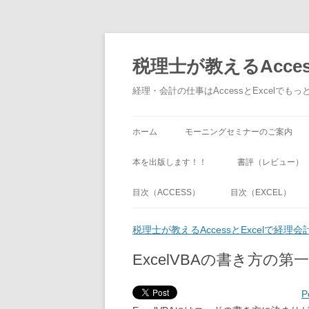
税理士が教えるAcce
経理・会計の仕事はAccessとExcel
ホーム
モーニングセミナーのご案内
本を出版します！！
書評（レビュー）
目次（ACCESS）
目次（EXCEL）
税理士が教えるAccessとExcelで経
ExcelVBAの書き方の第
P