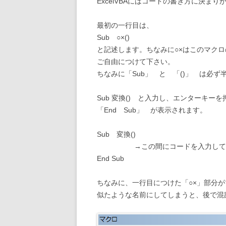
ExcelVBAにはコードの書き方に決まり
最初の一行目は、
Sub ○×()
と記述します。ちなみに○×はこのマク
ご自由につけて下さい。
ちなみに「Sub」 と 「()」 は必ず
Sub 変換() と入力し、エンターキー
「End Sub」 が表示されます。
Sub 変換()
→この間にコードを入力してい
End Sub
ちなみに、一行目につけた「○×」部分
似たような名前にしてしまうと、後で混