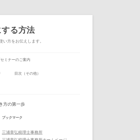
にする方法
い使い方をお伝えします。
グセミナーのご案内
書
目次（その他）
の書き方の第一歩
ブックマーク
三浦章弘税理士事務所
三浦章弘税理士事務所ホームページ