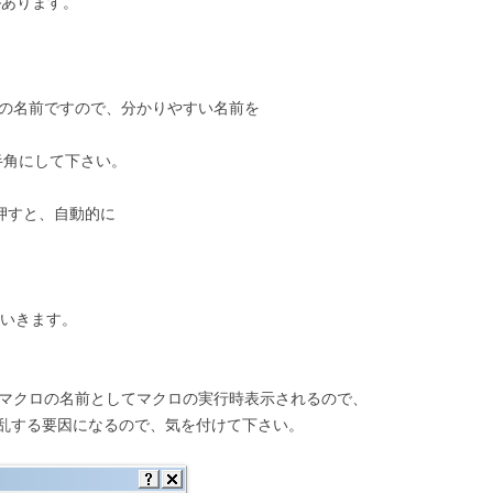
があります。
ロの名前ですので、分かりやすい名前を
半角にして下さい。
を押すと、自動的に
きます。
がマクロの名前としてマクロの実行時表示されるので、
乱する要因になるので、気を付けて下さい。