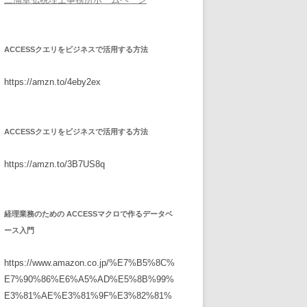
ACCESSクエリをビジネスで活用する方法
https://amzn.to/4eby2ex
ACCESSクエリをビジネスで活用する方法
https://amzn.to/3B7US8q
経理業務のための ACCESSマクロで作るデータベ
ース入門
https://www.amazon.co.jp/%E7%B5%8C%
E7%90%86%E6%A5%AD%E5%8B%99%
E3%81%AE%E3%81%9F%E3%82%81%