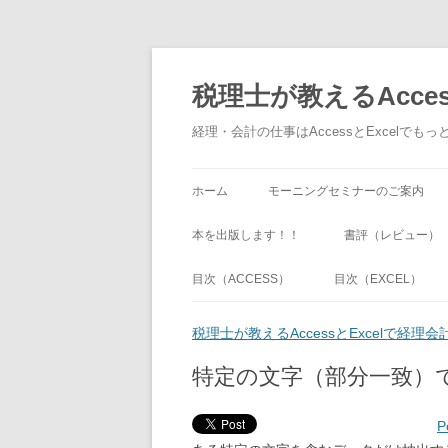
税理士が教えるAcce
経理・会計の仕事はAccessとExcel
ホーム
モーニングセミナーのご案内
本を出版します！！
書評（レビュー）
目次（ACCESS）
目次（EXCEL）
税理士が教えるAccessとExcelで経
特定の文字（部分一致）
P