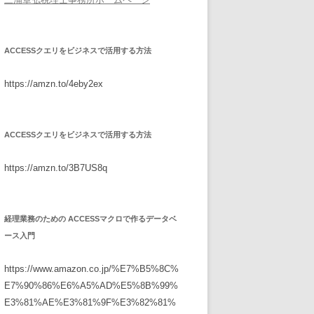
ACCESSクエリをビジネスで活用する方法
https://amzn.to/4eby2ex
ACCESSクエリをビジネスで活用する方法
https://amzn.to/3B7US8q
経理業務のための ACCESSマクロで作るデータベ
ース入門
https://www.amazon.co.jp/%E7%B5%8C%
E7%90%86%E6%A5%AD%E5%8B%99%
E3%81%AE%E3%81%9F%E3%82%81%