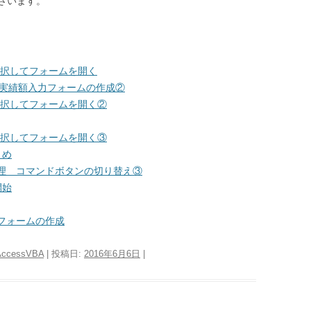
ざいます。
を選択してフォームを開く
～実績額入力フォームの作成②
を選択してフォームを開く②
を選択してフォームを開く③
とめ
の管理 コマンドボタンの切り替え③
開始
ンフォームの作成
AccessVBA
| 投稿日:
2016年6月6日
|