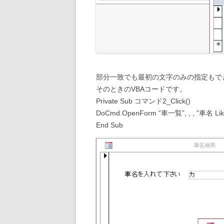
部分一致でも最初の文字のみの指定もで
そのときのVBAコードです。
Private Sub コマンド2_Click()
DoCmd.OpenForm “車一覧”, , , “車名 Lik
End Sub