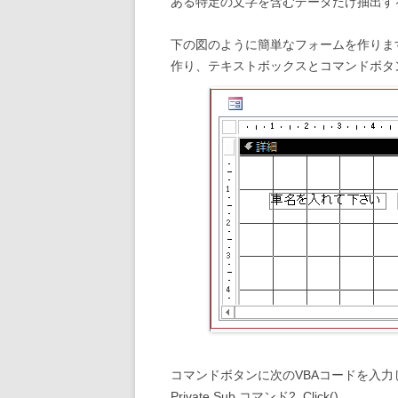
ある特定の文字を含むデータだけ抽出す
下の図のように簡単なフォームを作りま
作り、テキストボックスとコマンドボタ
コマンドボタンに次のVBAコードを入力
Private Sub コマンド2_Click()