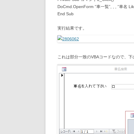
DoCmd.OpenForm “車一覧”, , , “車名 Like
End Sub
実行結果です。
これは部分一致のVBAコードなので、