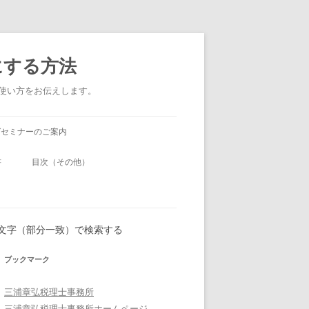
にする方法
い使い方をお伝えします。
グセミナーのご案内
書
目次（その他）
の文字（部分一致）で検索する
ブックマーク
三浦章弘税理士事務所
三浦章弘税理士事務所ホームページ