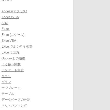
Access(アクセス)
AccessVBA
ADO
Excel
Excel(エクセル)
ExcelVBA
Excelでよく使う機能
Excelに出力
Outlookとの連携
よく使う関数
アンケート集計
クエリ
グラフ
テンプレート
テーブル
データベースの分割
ネットバンキング