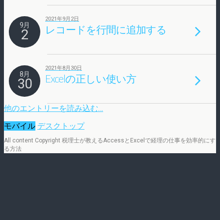
2021年9月2日
9月
レコードを行間に追加する
2
2021年8月30日
8月
Excelの正しい使い方
30
他のエントリーを読み込む…
モバイル
デスクトップ
All content Copyright 税理士が教えるAccessとExcelで経理の仕事を効率的にす
る方法