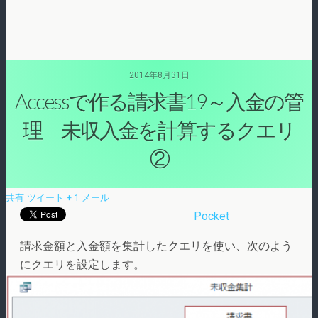
2014年8月31日
Accessで作る請求書19～入金の管
理 未収入金を計算するクエリ
②
共有
ツイート
+ 1
メール
Pocket
請求金額と入金額を集計したクエリを使い、次のよう
にクエリを設定します。