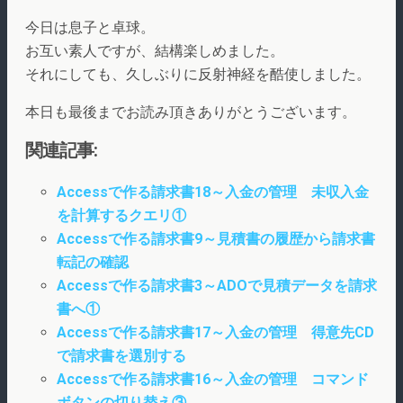
今日は息子と卓球。
お互い素人ですが、結構楽しめました。
それにしても、久しぶりに反射神経を酷使しました。
本日も最後までお読み頂きありがとうございます。
関連記事:
Accessで作る請求書18～入金の管理 未収入金
を計算するクエリ①
Accessで作る請求書9～見積書の履歴から請求書
転記の確認
Accessで作る請求書3～ADOで見積データを請求
書へ①
Accessで作る請求書17～入金の管理 得意先CD
で請求書を選別する
Accessで作る請求書16～入金の管理 コマンド
ボタンの切り替え③